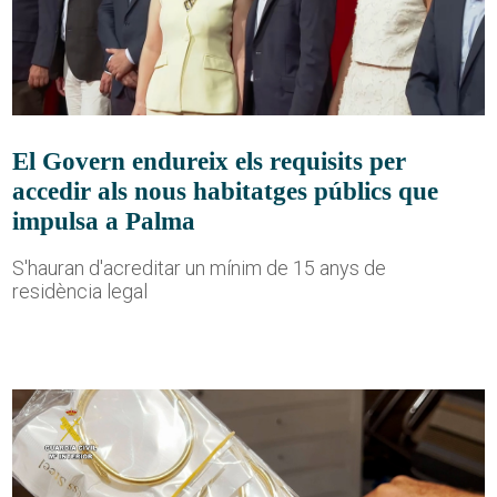
El Govern endureix els requisits per
accedir als nous habitatges públics que
impulsa a Palma
S'hauran d'acreditar un mínim de 15 anys de
residència legal