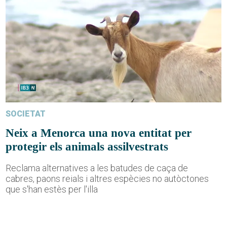
SOCIETAT
Neix a Menorca una nova entitat per
protegir els animals assilvestrats
Reclama alternatives a les batudes de caça de
cabres, paons reials i altres espècies no autòctones
que s'han estès per l'illa