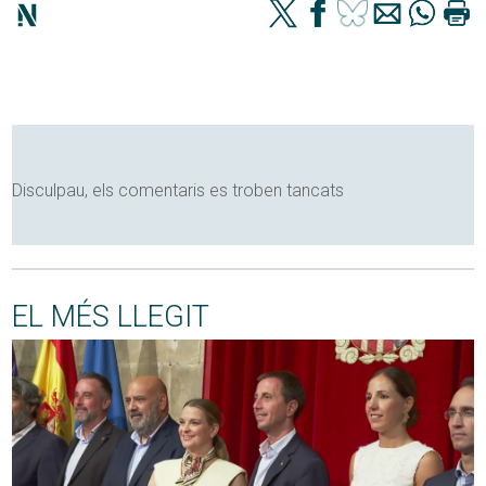
Disculpau, els comentaris es troben tancats
EL MÉS LLEGIT