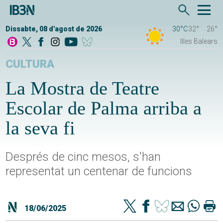
Dissabte, 08 d'agost de 2026
30°C
32°
26°
Illes Balears
CULTURA
La Mostra de Teatre
Escolar de Palma arriba a
la seva fi
Després de cinc mesos, s'han
representat un centenar de funcions
18/06/2025