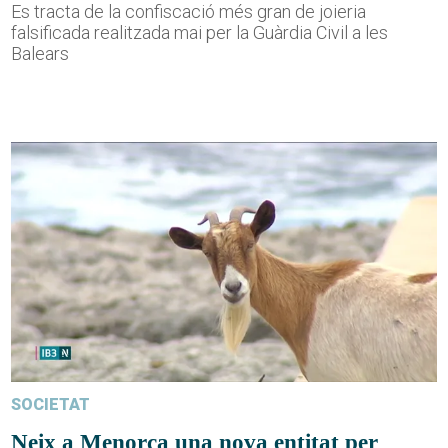
Es tracta de la confiscació més gran de joieria
falsificada realitzada mai per la Guàrdia Civil a les
Balears
SOCIETAT
Neix a Menorca una nova entitat per