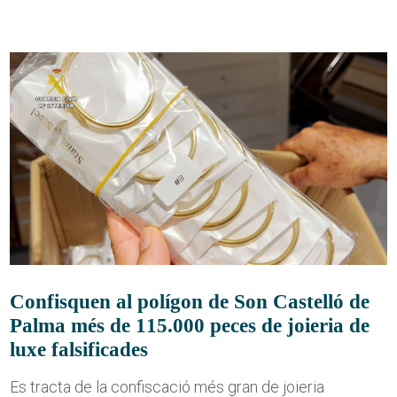
Confisquen al polígon de Son Castelló de
Palma més de 115.000 peces de joieria de
luxe falsificades
Es tracta de la confiscació més gran de joieria