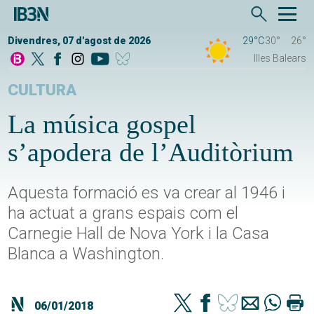
Divendres, 07 d'agost de 2026
29°C
30°
26°
Illes Balears
CULTURA
La música gospel
s’apodera de l’Auditòrium
Aquesta formació es va crear al 1946 i
ha actuat a grans espais com el
Carnegie Hall de Nova York i la Casa
Blanca a Washington.
06/01/2018