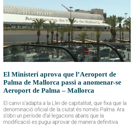
El Ministeri aprova que l’Aeroport de
Palma de Mallorca passi a anomenar-se
Aeroport de Palma – Mallorca
El canvi s'adapta a la Llei de capitalitat, que fixa que la
denominació oficial de la ciutat és només Palma. Ara
s'obri un període d'al·legacions abans que la
modificació es pugui aprovar de manera definitiva.