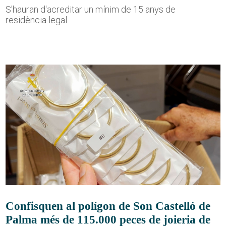
S'hauran d'acreditar un mínim de 15 anys de
residència legal
Confisquen al polígon de Son Castelló de
Palma més de 115.000 peces de joieria de