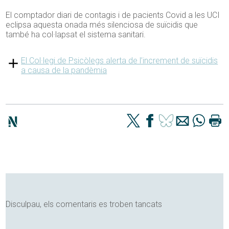
El comptador diari de contagis i de pacients Covid a les UCI
eclipsa aquesta onada més silenciosa de suïcidis que
també ha col·lapsat el sistema sanitari.
El Col·legi de Psicòlegs alerta de l’increment de suïcidis
a causa de la pandèmia
Disculpau, els comentaris es troben tancats