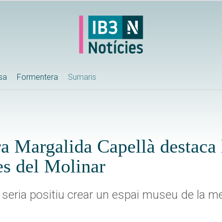
ssa
Formentera
Sumaris
ora Margalida Capellà destaca 
es del Molinar
 seria positiu crear un espai museu de la m