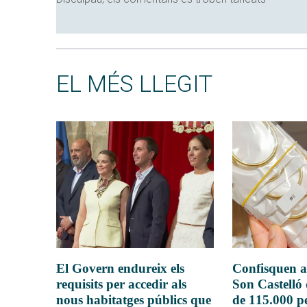
EL MÉS LLEGIT
El Govern endureix els
Confisquen a
requisits per accedir als
Son Castelló
nous habitatges públics que
de 115.000 pe