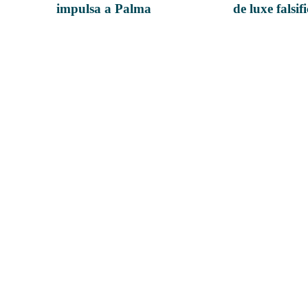
impulsa a Palma
de luxe falsif