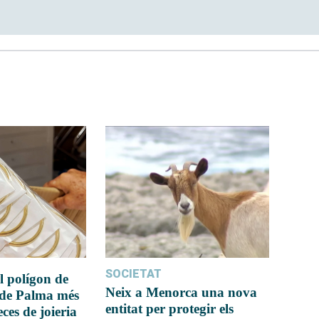
SOCIETAT
l polígon de
Neix a Menorca una nova
 de Palma més
entitat per protegir els
ces de joieria