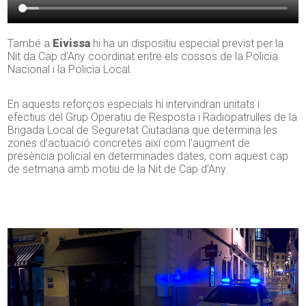
També a
Eivissa
hi ha un dispositiu especial previst per la
Nit da Cap d’Any coordinat entre els cossos de la Policia
Nacional i la Policia Local.
En aquests reforços especials hi intervindran unitats i
efectius del Grup Operatiu de Resposta i Radiopatrulles de la
Brigada Local de Seguretat Ciutadana que determina les
zones d’actuació concretes així com l’augment de
presència policial en determinades dates, com aquest cap
de setmana amb motiu de la Nit de Cap d’Any.