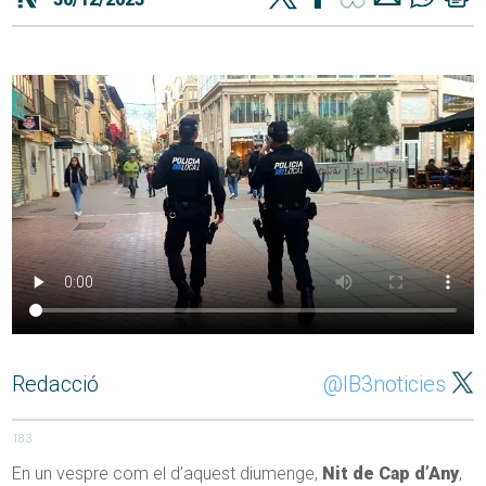
Redacció
@IB3noticies
183
En un vespre com el d’aquest diumenge,
Nit de Cap d’Any
,