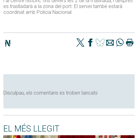
i al centre històric fins devers les 2 de la matinada, i després
es traslladarà a la zona del port. El servei també estarà
coordinat amb Policia Nacional.
Disculpau, els comentaris es troben tancats
EL MÉS LLEGIT