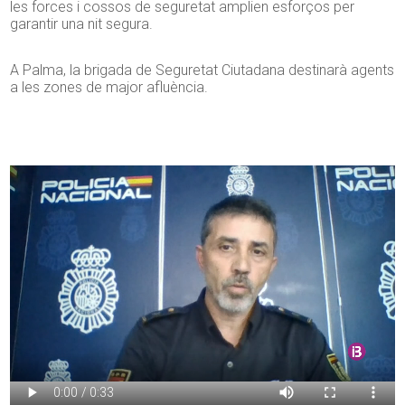
les forces i cossos de seguretat amplien esforços per
garantir una nit segura.
A Palma, la brigada de Seguretat Ciutadana destinarà agents
a les zones de major afluència.