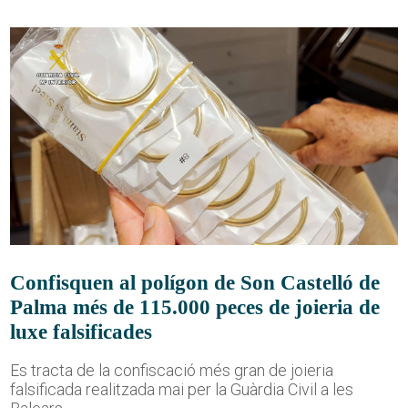
Confisquen al polígon de Son Castelló de
Palma més de 115.000 peces de joieria de
luxe falsificades
Es tracta de la confiscació més gran de joieria
falsificada realitzada mai per la Guàrdia Civil a les