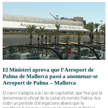
El Ministeri aprova que l’Aeroport de
Palma de Mallorca passi a anomenar-se
Aeroport de Palma – Mallorca
El canvi s'adapta a la Llei de capitalitat, que fixa que la
denominació oficial de la ciutat és només Palma. Ara
s'obri un període d'al·legacions abans que la