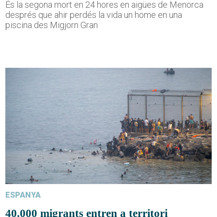
És la segona mort en 24 hores en aigües de Menorca
després que ahir perdés la vida un home en una
piscina des Migjorn Gran
ESPANYA
40.000 migrants entren a territori