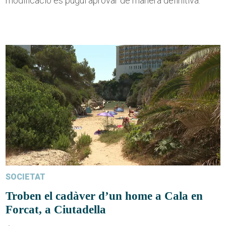
modificació es pugui aprovar de manera definitiva.
SOCIETAT
Troben el cadàver d’un home a Cala en
Forcat, a Ciutadella