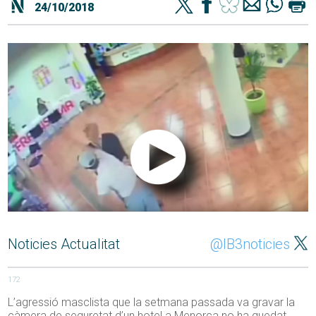
24/10/2018
Noticies Actualitat
@IB3noticies
172
L’agressió masclista que la setmana passada va gravar la
càmera de seguretat d’un hotel a Menorca no ha quedat