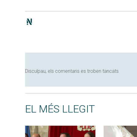
Disculpau, els comentaris es troben tancats
EL MÉS LLEGIT