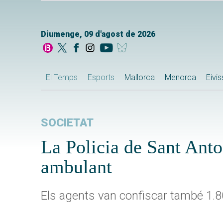
Diumenge, 09 d'agost de 2026
El Temps
Esports
Mallorca
Menorca
Eivi
SOCIETAT
La Policia de Sant Anto
ambulant
Els agents van confiscar també 1.8