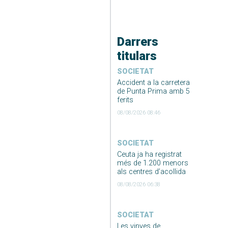
Darrers
titulars
SOCIETAT
Accident a la carretera
de Punta Prima amb 5
ferits
08/08/2026 08:46
SOCIETAT
Ceuta ja ha registrat
més de 1.200 menors
als centres d’acollida
08/08/2026 06:38
SOCIETAT
Les vinyes de