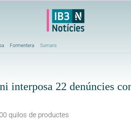
ssa
Formentera
Sumaris
ni interposa 22 denúncies co
00 quilos de productes