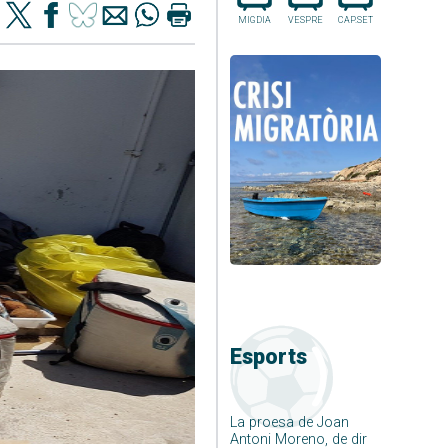
MIGDIA
VESPRE
CAP.SET
Esports
La proesa de Joan
Antoni Moreno, de dir