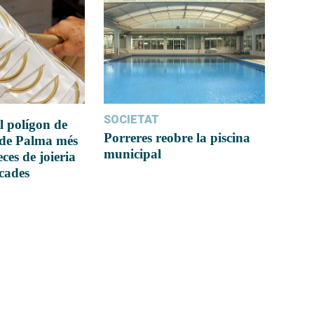
SOCIETAT
l polígon de
Porreres reobre la piscina
 de Palma més
municipal
ces de joieria
icades