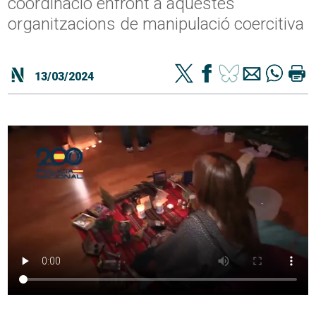
coordinació enfront a aquestes
organitzacions de manipulació coercitiva
13/03/2024