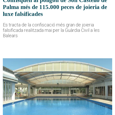
Confisquen al polígon de Son Castelló de
Palma més de 115.000 peces de joieria de
luxe falsificades
Es tracta de la confiscació més gran de joieria
falsificada realitzada mai per la Guàrdia Civil a les
Balears