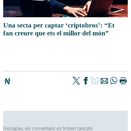
Una secta per captar ‘criptobros’: “Et
fan creure que ets el millor del món”
Disculpau, els comentaris es troben tancats