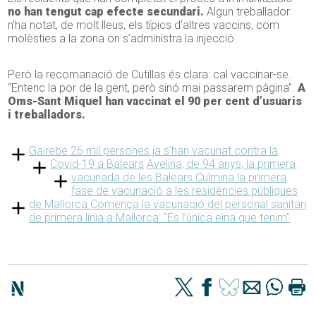
no han tengut cap efecte secundari.
Algun treballador
n’ha notat, de molt lleus, els típics d’altres vaccins, com
molèsties a la zona on s’administra la injecció.
Però la recomanació de Cutillas és clara: cal vaccinar-se.
“Entenc la por de la gent, però sinó mai passarem pàgina”.
A
Oms-Sant Miquel han vaccinat el 90 per cent d’usuaris
i treballadors.
Gairebé 26 mil persones ja s’han vacunat contra la
Covid-19 a Balears
Avelina, de 94 anys, la primera
vacunada de les Balears
Culmina la primera
fase de vacunació a les residències públiques
de Mallorca
Comença la vacunació del personal sanitari
de primera línia a Mallorca: “És l’única eina que tenim”