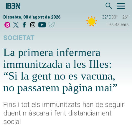
Dissabte, 08 d'agost de 2026
32°C
33°
26°
Illes Balears
SOCIETAT
La primera infermera
immunitzada a les Illes:
“Si la gent no es vacuna,
no passarem pàgina mai”
Fins i tot els immunitzats han de seguir
duent màscara i fent distanciament
social