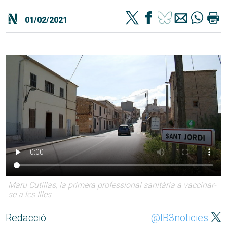
01/02/2021
Maru Cutillas, la primera professional sanitària a vaccinar-
se a les Illes
Redacció
@IB3noticies