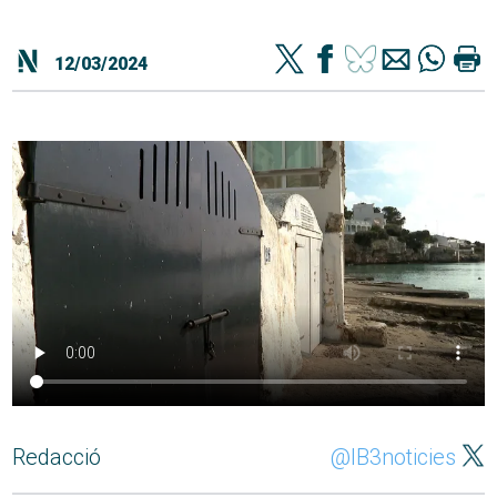
12/03/2024
Redacció
@IB3noticies