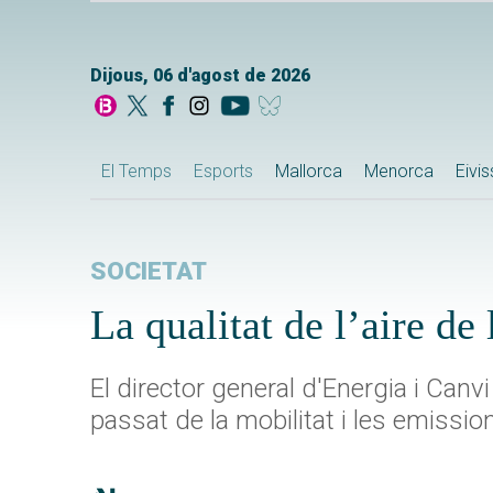
Dijous, 06 d'agost de 2026
El Temps
Esports
Mallorca
Menorca
Eivi
SOCIETAT
La qualitat de l’aire de
El director general d'Energia i Canv
passat de la mobilitat i les emissio