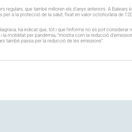
rs regulars, que també milloren els d’anys anteriors. A Balears é
 per a la protecció de la salut, fixat en valor
octohorària
de 12
lagrava, ha indicat que, tot i que l’informe no es pot considerar 
i la mobilitat per pandèmia, “mostra com la reducció d’emissions 
ears també passa per la reducció de les emissions”.