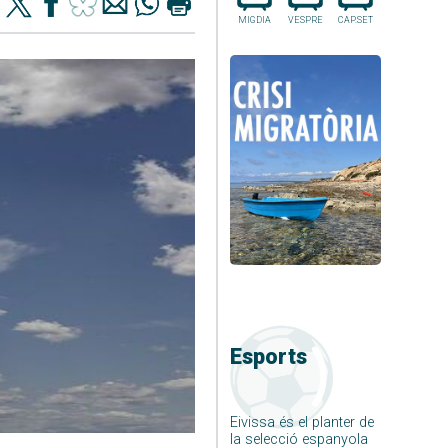
MIGDIA
VESPRE
CAP.SET
Esports
Eivissa és el planter de
la selecció espanyola