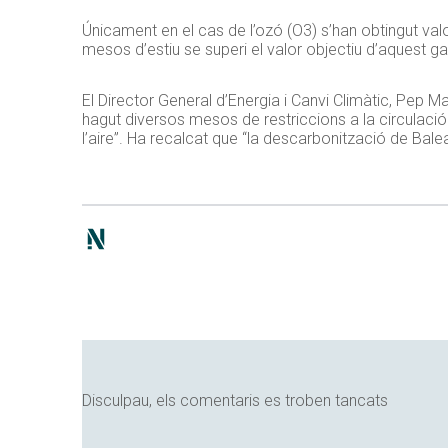
Únicament en el cas de l’ozó (O3) s’han obtingut valo
mesos d’estiu se superi el valor objectiu d’aquest gas
El Director General d’Energia i Canvi Climàtic, Pep Ma
hagut diversos mesos de restriccions a la circulació 
l’aire”. Ha recalcat que “la descarbonització de Bal
Disculpau, els comentaris es troben tancats