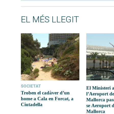
EL MÉS LLEGIT
SOCIETAT
El Ministeri
Troben el cadàver d’un
l’Aeroport d
home a Cala en Forcat, a
Mallorca pas
Ciutadella
se Aeroport 
Mallorca