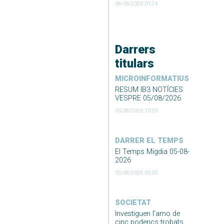
09/06/2026 01:24
Darrers
titulars
MICROINFORMATIUS
RESUM IB3 NOTÍCIES
VESPRE 05/08/2026
05/08/2026 10:20
DARRER EL TEMPS
El Temps Migdia 05-08-
2026
05/08/2026 05:00
SOCIETAT
Investiguen l’amo de
cinc podencs trobats