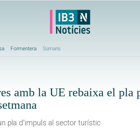
ssa
Formentera
Sumaris
res amb la UE rebaixa el pla p
 setmana
pla d'impuls al sector turístic