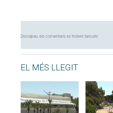
Disculpau, els comentaris es troben tancats
EL MÉS LLEGIT