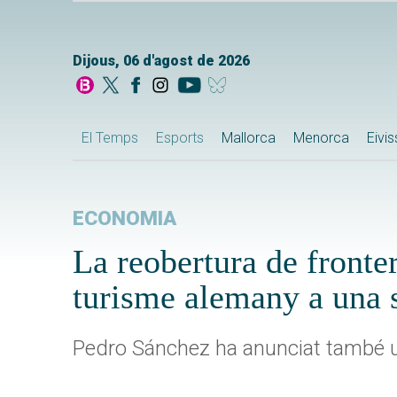
Dijous, 06 d'agost de 2026
El Temps
Esports
Mallorca
Menorca
Eivi
ECONOMIA
La reobertura de fronte
turisme alemany a una
Pedro Sánchez ha anunciat també un 