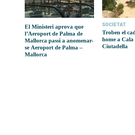
SOCIETAT
El Ministeri aprova que
Troben el ca
l’Aeroport de Palma de
home a Cala 
Mallorca passi a anomenar-
Ciutadella
se Aeroport de Palma –
Mallorca