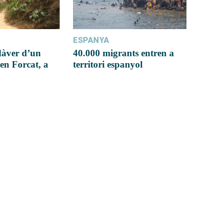
ESPANYA
dàver d’un
40.000 migrants entren a
en Forcat, a
territori espanyol