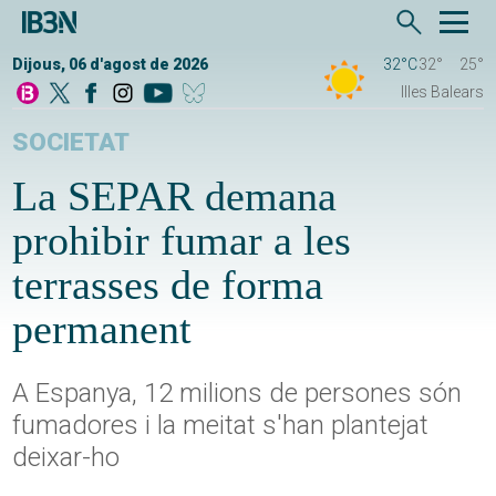
Dijous, 06 d'agost de 2026
32°C
32°
25°
Illes Balears
SOCIETAT
La SEPAR demana
prohibir fumar a les
terrasses de forma
permanent
A Espanya, 12 milions de persones són
fumadores i la meitat s'han plantejat
deixar-ho