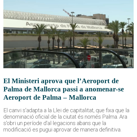
El Ministeri aprova que l’Aeroport de
Palma de Mallorca passi a anomenar-se
Aeroport de Palma – Mallorca
El canvi s'adapta a la Llei de capitalitat, que fixa que la
denominació oficial de la ciutat és només Palma. Ara
s'obri un període d'al·legacions abans que la
modificació es pugui aprovar de manera definitiva.