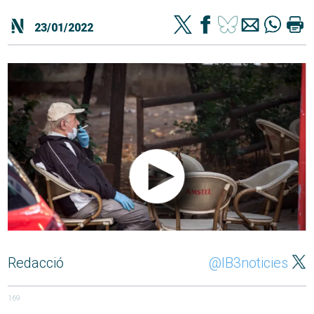
23/01/2022
Redacció
@IB3noticies
169