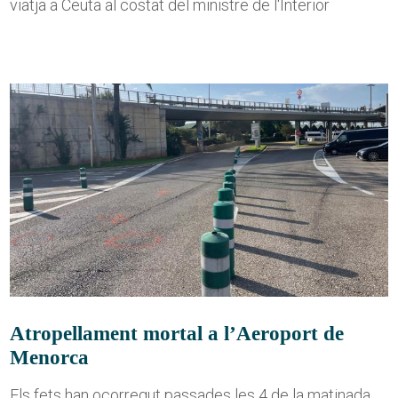
viatja a Ceuta al costat del ministre de l'Interior
Atropellament mortal a l’Aeroport de
Menorca
Els fets han ocorregut passades les 4 de la matinada,