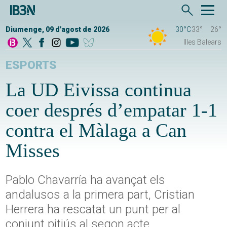
Diumenge, 09 d'agost de 2026
30°C
33°
26°
Illes Balears
ESPORTS
La UD Eivissa continua
coer després d’empatar 1-1
contra el Màlaga a Can
Misses
Pablo Chavarría ha avançat els
andalusos a la primera part, Cristian
Herrera ha rescatat un punt per al
conjunt pitiús al segon acte