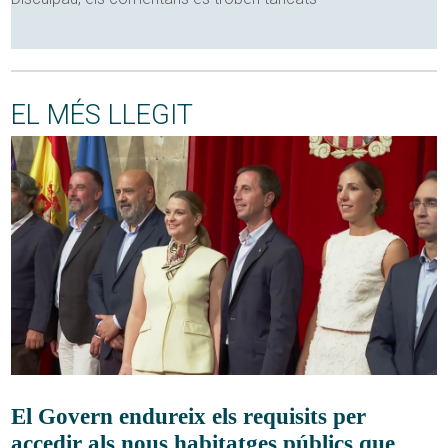
EL MÉS LLEGIT
El Govern endureix els requisits per
accedir als nous habitatges públics que