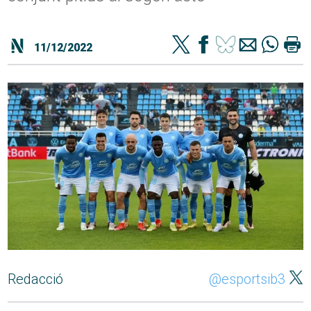
11/12/2022
Redacció
@esportsib3