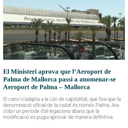
El Ministeri aprova que l’Aeroport de
Palma de Mallorca passi a anomenar-se
Aeroport de Palma – Mallorca
El canvi s'adapta a la Llei de capitalitat, que fixa que la
denominació oficial de la ciutat és només Palma. Ara
s'obri un període d'al·legacions abans que la
modificació es pugui aprovar de manera definitiva.