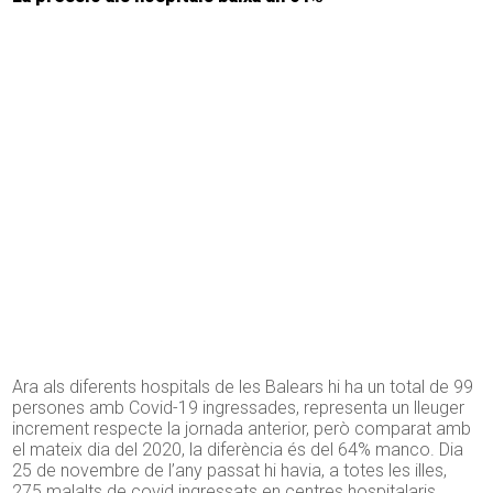
Ara als diferents hospitals de les Balears hi ha un total de 99
persones amb Covid-19 ingressades, representa un lleuger
increment respecte la jornada anterior, però comparat amb
el mateix dia del 2020, la diferència és del 64% manco. Dia
25 de novembre de l’any passat hi havia, a totes les illes,
275 malalts de covid ingressats en centres hospitalaris.