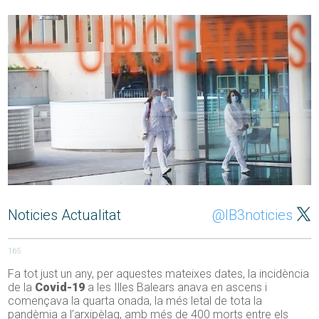
Noticies Actualitat
@IB3noticies
165
Fa tot just un any, per aquestes mateixes dates, la incidència
de la
Covid-19
a les Illes Balears anava en ascens i
començava la quarta onada, la més letal de tota la
pandèmia a l’arxipèlag, amb més de 400 morts entre els