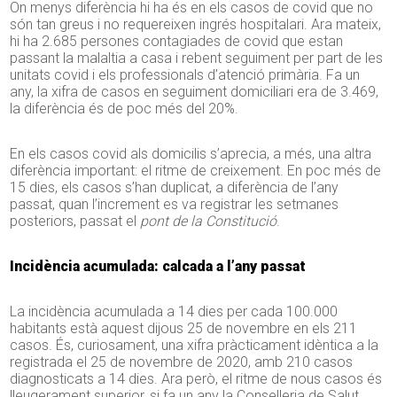
On menys diferència hi ha és en els casos de covid que no
són tan greus i no requereixen ingrés hospitalari. Ara mateix,
hi ha 2.685 persones contagiades de covid que estan
passant la malaltia a casa i rebent seguiment per part de les
unitats covid i els professionals d’atenció primària. Fa un
any, la xifra de casos en seguiment domiciliari era de 3.469,
la diferència és de poc més del 20%.
En els casos covid als domicilis s’aprecia, a més, una altra
diferència important: el ritme de creixement. En poc més de
15 dies, els casos s’han duplicat, a diferència de l’any
passat, quan l’increment es va registrar les setmanes
posteriors, passat el
pont de la Constitució
.
Incidència acumulada: calcada a l’any passat
La incidència acumulada a 14 dies per cada 100.000
habitants està aquest dijous 25 de novembre en els 211
casos. És, curiosament, una xifra pràcticament idèntica a la
registrada el 25 de novembre de 2020, amb 210 casos
diagnosticats a 14 dies. Ara però, el ritme de nous casos és
lleugerament superior, si fa un any la Conselleria de Salut