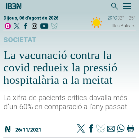
Dijous, 06 d'agost de 2026
29°C
32°
25°
Illes Balears
SOCIETAT
La vacunació contra la
covid redueix la pressió
hospitalària a la meitat
La xifra de pacients crítics davalla més
d'un 60% en comparació a l'any passat
26/11/2021