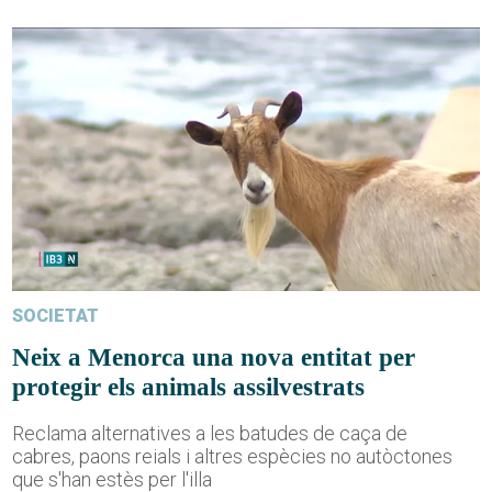
SOCIETAT
Neix a Menorca una nova entitat per
protegir els animals assilvestrats
Reclama alternatives a les batudes de caça de
cabres, paons reials i altres espècies no autòctones
que s'han estès per l'illa