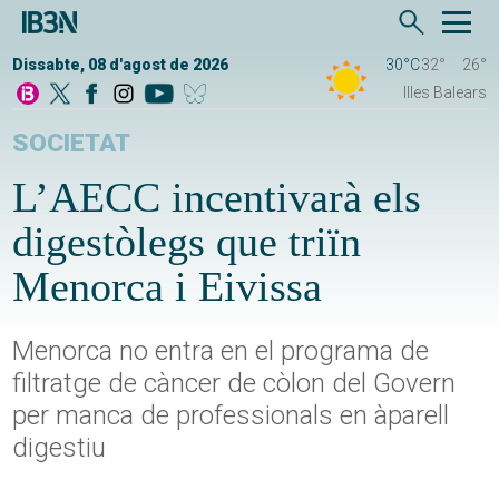
Dissabte, 08 d'agost de 2026
30°C
32°
26°
Illes Balears
SOCIETAT
L’AECC incentivarà els
digestòlegs que triïn
Menorca i Eivissa
Menorca no entra en el programa de
filtratge de càncer de còlon del Govern
per manca de professionals en àparell
digestiu