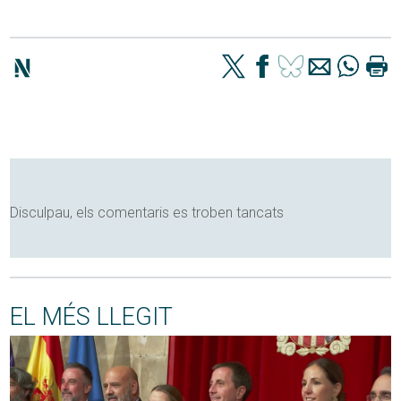
Disculpau, els comentaris es troben tancats
EL MÉS LLEGIT