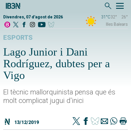
Divendres, 07 d'agost de 2026
31°C
32°
26°
Illes Balears
ESPORTS
Lago Junior i Dani
Rodríguez, dubtes per a
Vigo
El tècnic mallorquinista pensa que és
molt complicat jugui d'inici
13/12/2019