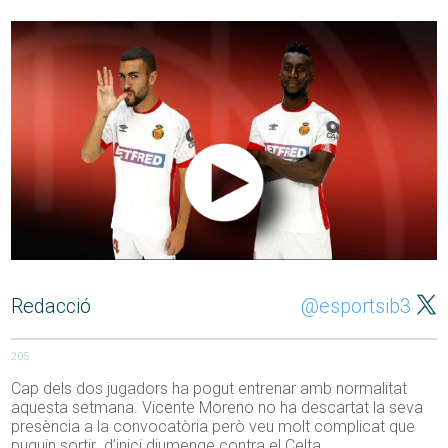
Redacció
@esportsib3
205
Cap dels dos jugadors ha pogut entrenar amb normalitat
aquesta setmana. Vicente Moreno no ha descartat la seva
presència a la convocatòria però veu molt complicat que
puguin sortir d’inici diumenge contra el Celta.