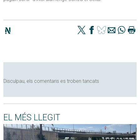
Disculpau, els comentaris es troben tancats
EL MÉS LLEGIT