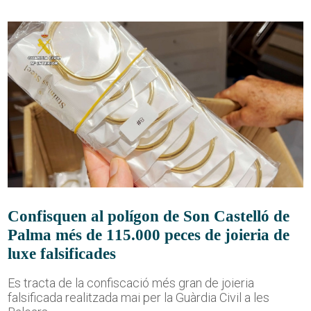
Confisquen al polígon de Son Castelló de
Palma més de 115.000 peces de joieria de
luxe falsificades
Es tracta de la confiscació més gran de joieria
falsificada realitzada mai per la Guàrdia Civil a les