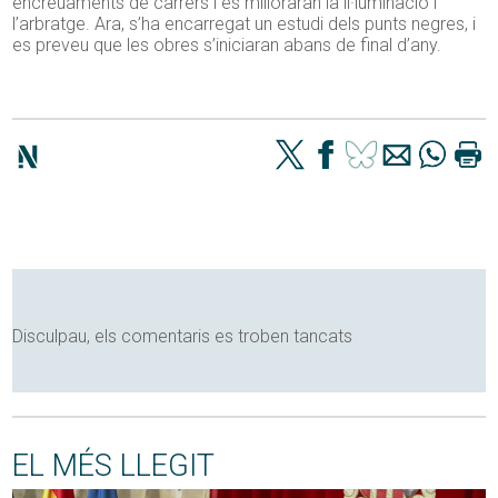
encreuaments de carrers i es milloraran la il·luminació i
l’arbratge. Ara, s’ha encarregat un estudi dels punts negres, i
es preveu que les obres s’iniciaran abans de final d’any.
Disculpau, els comentaris es troben tancats
EL MÉS LLEGIT