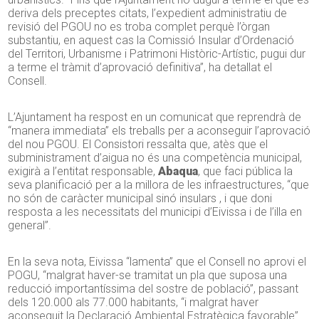
deriva dels preceptes citats, l’expedient administratiu de
revisió del PGOU no es troba complet perquè l’òrgan
substantiu, en aquest cas la Comissió Insular d’Ordenació
del Territori, Urbanisme i Patrimoni Històric-Artístic, pugui dur
a terme el tràmit d’aprovació definitiva”, ha detallat el
Consell.
L’Ajuntament ha respost en un comunicat que reprendrà de
“manera immediata” els treballs per a aconseguir l’aprovació
del nou PGOU. El Consistori ressalta que, atès que el
subministrament d’aigua no és una competència municipal,
exigirà a l’entitat responsable,
Abaqua
, que faci pública la
seva planificació per a la millora de les infraestructures, “que
no són de caràcter municipal sinó insulars , i que doni
resposta a les necessitats del municipi d’Eivissa i de l’illa en
general”.
En la seva nota, Eivissa “lamenta” que el Consell no aprovi el
POGU, “malgrat haver-se tramitat un pla que suposa una
reducció importantíssima del sostre de població”, passant
dels 120.000 als 77.000 habitants, “i malgrat haver
aconseguit la Declaració Ambiental Estratègica favorable”.