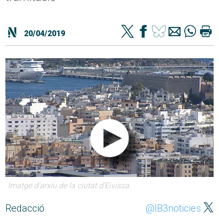
20/04/2019
Imatge d'arxiu de la ciutat d'Eivissa.
Redacció
@IB3noticies