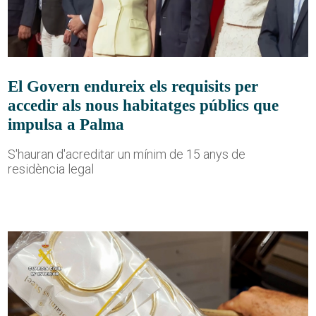
El Govern endureix els requisits per
accedir als nous habitatges públics que
impulsa a Palma
S'hauran d'acreditar un mínim de 15 anys de
residència legal