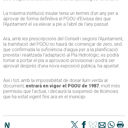
La màxima institució insular tenia un termini d’un any per a
aprovar de forma definitiva el PGOU d’Eivissa des que
l’Ajuntament el va elevar a ple a l’abril de l’any passat.
Ara, amb les prescripcions del Consell i segons l’Ajuntament,
la tramitació del PGOU no haurà de començar de zero, sinó
que confirmada la suficiència d’aigua per a la planificació
prevista i realitzada l’adaptació al Pla Hidrològic, es podrà
tornar a portar el pla a aprovació provisional i podrà ser
aprovat després d’una nova exposició pública, ha apuntat.
Així i tot, amb la impossibilitat de donar llum verda al
document,
entrarà en vigor el PGOU de 1987
, molt més
permissiu que l’actual, i decaurà la suspensió de llicències
que ha estat vigent fins ara en el municipi.