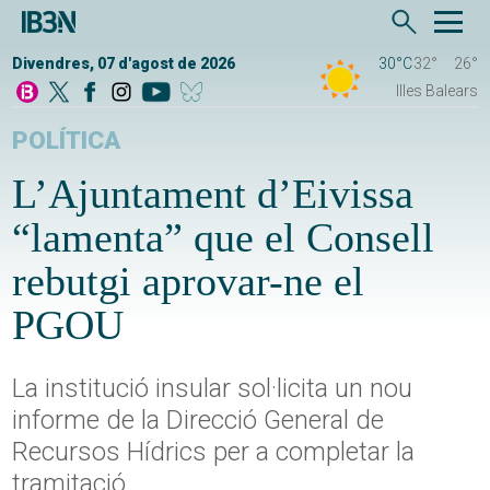
Divendres, 07 d'agost de 2026
30°C
32°
26°
Illes Balears
POLÍTICA
L’Ajuntament d’Eivissa
“lamenta” que el Consell
rebutgi aprovar-ne el
PGOU
La institució insular sol·licita un nou
informe de la Direcció General de
Recursos Hídrics per a completar la
tramitació