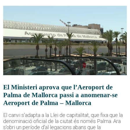
El Ministeri aprova que l’Aeroport de
Palma de Mallorca passi a anomenar-se
Aeroport de Palma – Mallorca
El canvi s'adapta a la Llei de capitalitat, que fixa que la
denominació oficial de la ciutat és només Palma. Ara
s'obri un període d'al·legacions abans que la