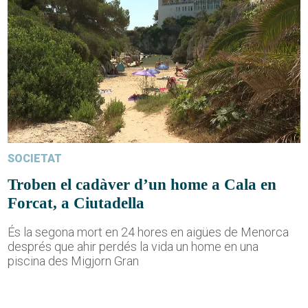
SOCIETAT
Troben el cadàver d’un home a Cala en
Forcat, a Ciutadella
És la segona mort en 24 hores en aigües de Menorca
després que ahir perdés la vida un home en una
piscina des Migjorn Gran