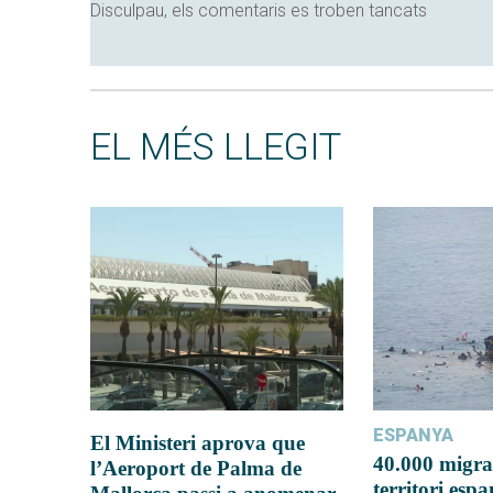
Disculpau, els comentaris es troben tancats
EL MÉS LLEGIT
ESPANYA
El Ministeri aprova que
40.000 migra
l’Aeroport de Palma de
territori esp