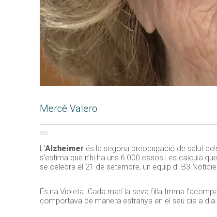
Mercè Valero
302
L’
Alzheimer
és la segona preocupació de salut dels
s’estima que n’hi ha uns 6.000 casos i es calcula qu
se celebra el 21 de setembre, un equip d’IB3 Notíci
És na Violeta. Cada matí la seva filla Imma l’acomp
comportava de manera estranya en el seu dia a dia. 