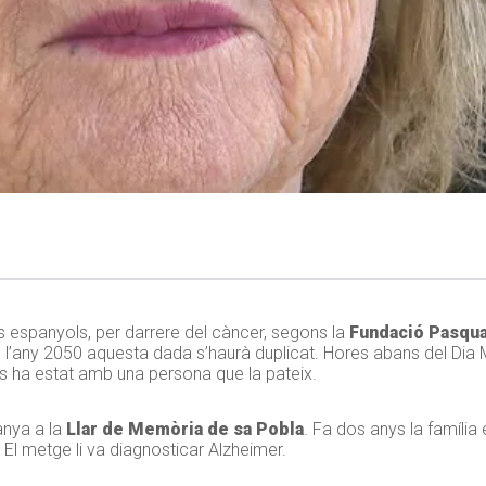
 espanyols, per darrere del càncer, segons la
Fundació Pasqua
e l’any 2050 aquesta dada s’haurà duplicat. Hores abans del Dia M
es ha estat amb una persona que la pateix.
anya a la
Llar de Memòria de sa Pobla
. Fa dos anys la família
El metge li va diagnosticar Alzheimer.