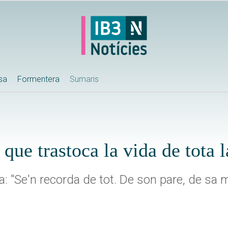
ssa
Formentera
Sumaris
que trastoca la vida de tota l
 "Se'n recorda de tot. De son pare, de sa mare