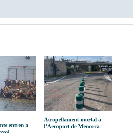
Atropellament mortal a
nts entren a
l’Aeroport de Menorca
anyol