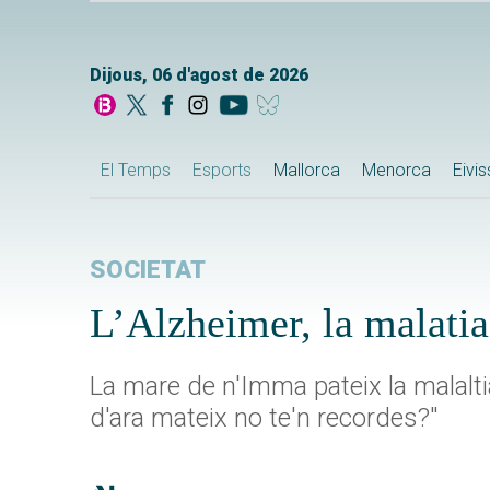
Dijous, 06 d'agost de 2026
El Temps
Esports
Mallorca
Menorca
Eivi
SOCIETAT
L’Alzheimer, la malatia 
La mare de n'Imma pateix la malaltia:
d'ara mateix no te'n recordes?"