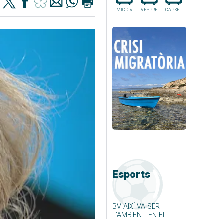
MIGDIA
VESPRE
CAP.SET
Esports
BV AIXÍ VA SER
L’AMBIENT EN EL