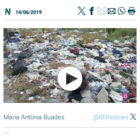
14/06/2019
Maria Antònia Buades
@IB3noticies
220