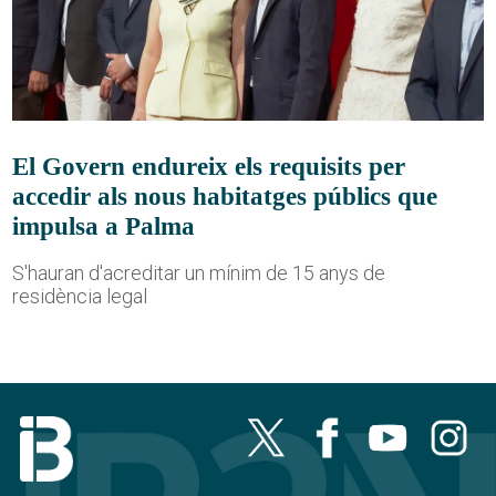
El Govern endureix els requisits per
accedir als nous habitatges públics que
impulsa a Palma
S'hauran d'acreditar un mínim de 15 anys de
residència legal