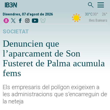
Divendres, 07 d'agost de 2026
30°C
30°
26°
Illes Balears
SOCIETAT
Denuncien que
l’aparcament de Son
Fusteret de Palma acumula
fems
Els empresaris del polígon exigeixen a
les administracions que s'encarreguin de
la neteja