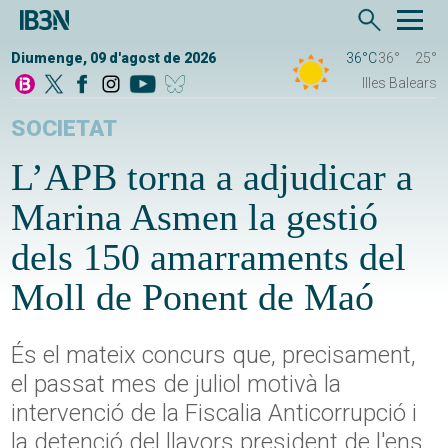
Diumenge, 09 d'agost de 2026
36°C
36°
25°
Illes Balears
SOCIETAT
L’APB torna a adjudicar a
Marina Asmen la gestió
dels 150 amarraments del
Moll de Ponent de Maó
És el mateix concurs que, precisament,
el passat mes de juliol motivà la
intervenció de la Fiscalia Anticorrupció i
la detenció del llavors president de l'ens