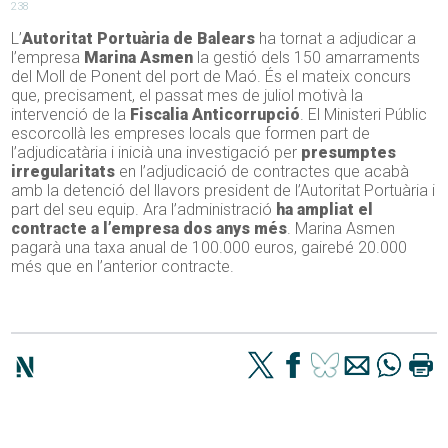
238
L’
Autoritat Portuària de Balears
ha tornat a adjudicar a
l’empresa
Marina Asmen
la gestió dels 150 amarraments
del Moll de Ponent del port de Maó. És el mateix concurs
que, precisament, el passat mes de juliol motivà la
intervenció de la
Fiscalia Anticorrupció
. El Ministeri Públic
escorcollà les empreses locals que formen part de
l’adjudicatària i inicià una investigació per
presumptes
irregularitats
en l’adjudicació de contractes que acabà
amb la detenció del llavors president de l’Autoritat Portuària i
part del seu equip. Ara l’administració
ha ampliat el
contracte a l’empresa dos anys més
. Marina Asmen
pagarà una taxa anual de 100.000 euros, gairebé 20.000
més que en l’anterior contracte.