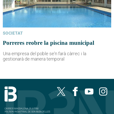
SOCIETAT
Porreres reobre la piscina municipal
Una empresa del poble se'n farà càrrec i la
gestionarà de manera temporal
CARRER MAGDALENA, 21, 07180
POLÍGON INDUSTRIAL DE SON BUGADELLES