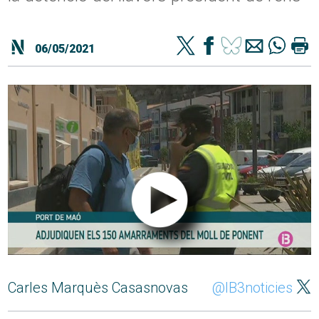
06/05/2021
Carles Marquès Casasnovas
@IB3noticies