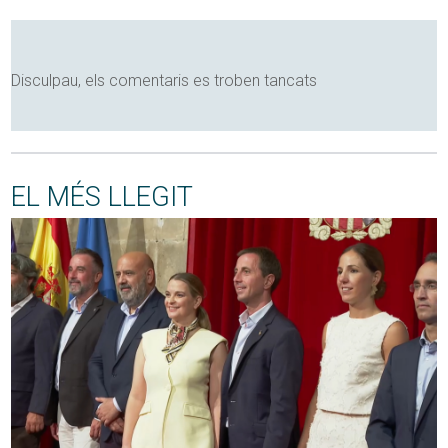
Disculpau, els comentaris es troben tancats
EL MÉS LLEGIT