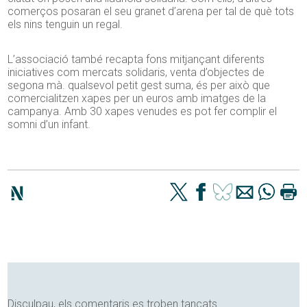
comerços posaran el seu granet d’arena per tal de què tots
els nins tenguin un regal.
L’associació també recapta fons mitjançant diferents
iniciatives com mercats solidaris, venta d’objectes de
segona mà. qualsevol petit gest suma, és per això que
comercialitzen xapes per un euros amb imatges de la
campanya. Amb 30 xapes venudes es pot fer complir el
somni d’un infant.
Disculpau, els comentaris es troben tancats