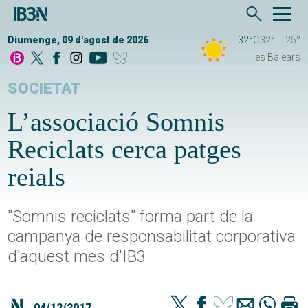
Diumenge, 09 d'agost de 2026
32°C
32°
25°
Illes Balears
SOCIETAT
L’associació Somnis
Reciclats cerca patges
reials
"Somnis reciclats" forma part de la
campanya de responsabilitat corporativa
d'aquest mes d'IB3
04/12/2017