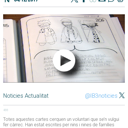
Noticies Actualitat
@IB3noticies
488
Totes aquestes cartes cerquen un voluntari que se’n vulgui
fer càrrec. Han estat escrites per nins i nines de famílies