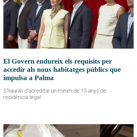
El Govern endureix els requisits per
accedir als nous habitatges públics que
impulsa a Palma
S'hauran d'acreditar un mínim de 15 anys de
residència legal