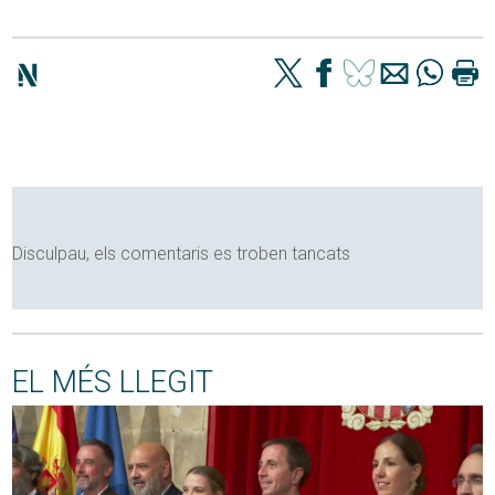
Disculpau, els comentaris es troben tancats
EL MÉS LLEGIT