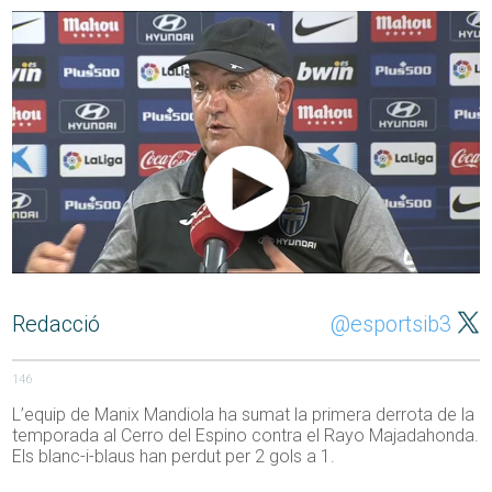
Redacció
@esportsib3
146
L’equip de Manix Mandiola ha sumat la primera derrota de la
temporada al Cerro del Espino contra el Rayo Majadahonda.
Els blanc-i-blaus han perdut per 2 gols a 1.