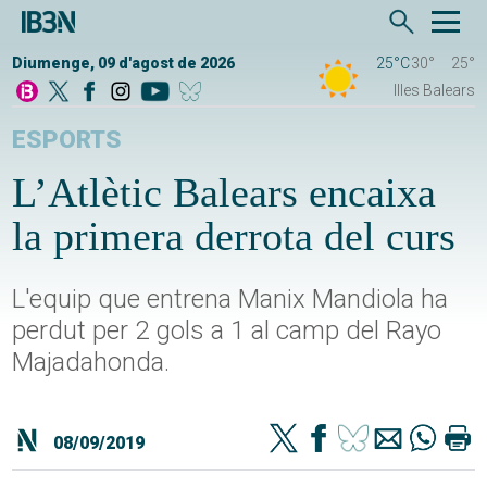
Diumenge, 09 d'agost de 2026
25°C
30°
25°
Illes Balears
ESPORTS
L’Atlètic Balears encaixa
la primera derrota del curs
L'equip que entrena Manix Mandiola ha
perdut per 2 gols a 1 al camp del Rayo
Majadahonda.
08/09/2019