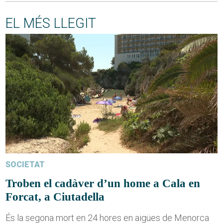
EL MÉS LLEGIT
SOCIETAT
Troben el cadàver d’un home a Cala en
Forcat, a Ciutadella
És la segona mort en 24 hores en aigües de Menorca