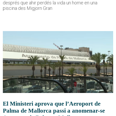
després que ahir perdés la vida un home en una
piscina des Migjorn Gran
El Ministeri aprova que l’Aeroport de
Palma de Mallorca passi a anomenar-se