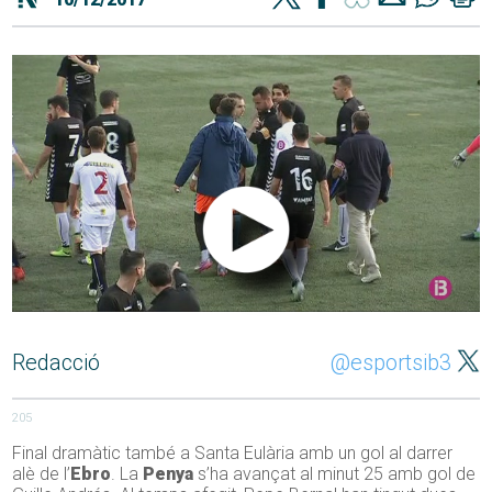
Redacció
@esportsib3
205
Final dramàtic també a Santa Eulària amb un gol al darrer
alè de l’
Ebro
. La
Penya
s’ha avançat al minut 25 amb gol de