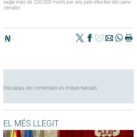
segle més de 250.000 morts per any pels efectes del canvi
climàtic
Disculpau, els comentaris es troben tancats
EL MÉS LLEGIT