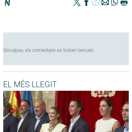
Disculpau, els comentaris es troben tancats
EL MÉS LLEGIT