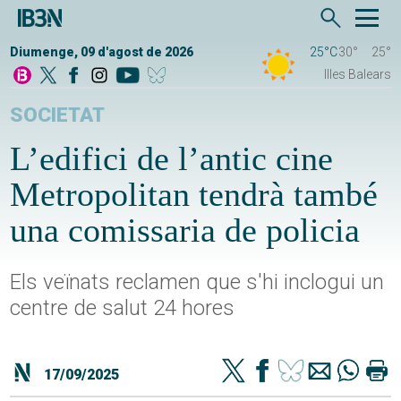
Diumenge, 09 d'agost de 2026
25°C
30°
25°
Illes Balears
SOCIETAT
L’edifici de l’antic cine
Metropolitan tendrà també
una comissaria de policia
Els veïnats reclamen que s'hi inclogui un
centre de salut 24 hores
17/09/2025