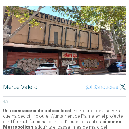
Mercè Valero
@IB3noticies
472
Una
comissaria de policia local
és el darrer dels serveis
que ha decidit incloure l’Ajuntament de Palma en el projecte
d’edifici multifuncional que ha d’ocupar els antics
cinemes
Metropolitan
, adquirits el passat mes de març pel