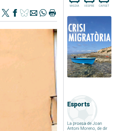
MIGDIA
VESPRE
CAP.SET
Esports
La proesa de Joan
Antoni Moreno, de dir