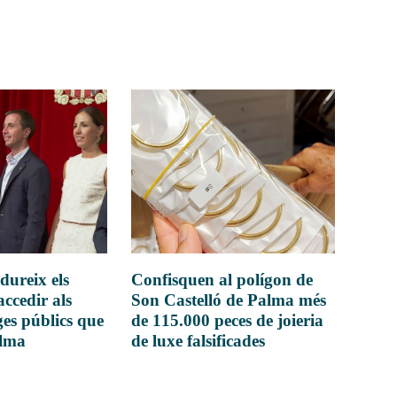
dureix els
Confisquen al polígon de
accedir als
Son Castelló de Palma més
es públics que
de 115.000 peces de joieria
alma
de luxe falsificades