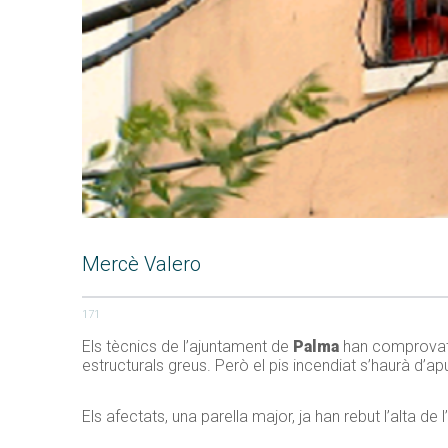
Mercè Valero
171
Els tècnics de l’ajuntament de
Palma
han comprovat q
estructurals greus. Però el pis incendiat s’haurà d’ap
Els afectats, una parella major, ja han rebut l’alta de 