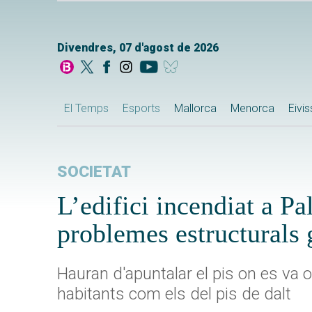
Divendres, 07 d'agost de 2026
El Temps
Esports
Mallorca
Menorca
Eivi
SOCIETAT
L’edifici incendiat a P
problemes estructurals 
Hauran d'apuntalar el pis on es va o
habitants com els del pis de dalt