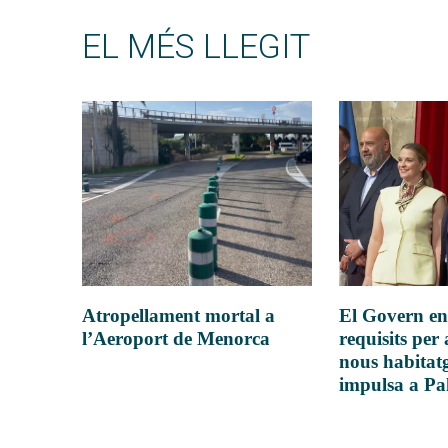
EL MÉS LLEGIT
Atropellament mortal a
El Govern en
l’Aeroport de Menorca
requisits per 
nous habitatg
impulsa a P