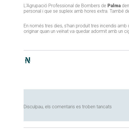
L’Agrupació Professional de Bombers de
Palma
den
personal i que se supleix amb hores extra. També de
En només tres dies, s’han produït tres incendis amb 
originar quan un veïnat va quedar adormit amb un ci
Disculpau, els comentaris es troben tancats