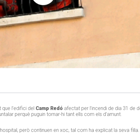
ue l’edifici del
Camp Redó
afectat per l’incendi de dia 31 de
untalar perquè puguin tornar-hi tant ells com els d’amunt.
l’hospital, però continuen en xoc, tal com ha explicat la seva filla.