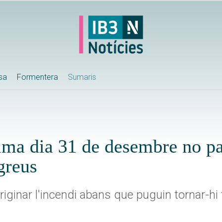
ssa
Formentera
Sumaris
alma dia 31 de desembre no pa
greus
riginar l'incendi abans que puguin tornar-hi