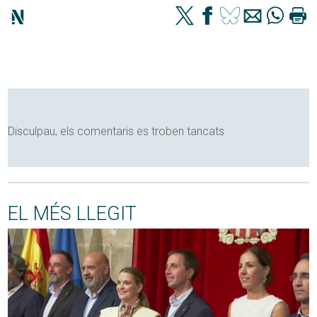
Disculpau, els comentaris es troben tancats
EL MÉS LLEGIT