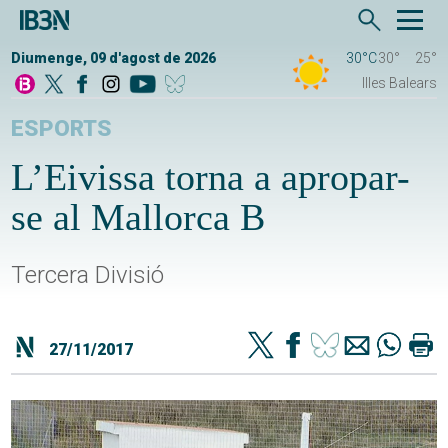
Diumenge, 09 d'agost de 2026
30°C
30°
25°
Illes Balears
ESPORTS
L’Eivissa torna a apropar-
se al Mallorca B
Tercera Divisió
27/11/2017