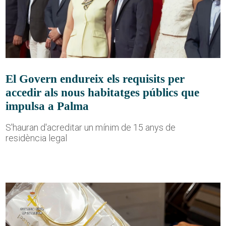
El Govern endureix els requisits per
accedir als nous habitatges públics que
impulsa a Palma
S'hauran d'acreditar un mínim de 15 anys de
residència legal