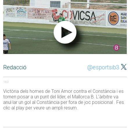
Redacció
@esportsib3
163
Victòria dels homes de Toni Amor contra el Constància i es
tornen posar a un punt del líder, el Mallorca B. L’àrbitre va
anul·lar un gol al Constància per fora de joc posicional . Fes
clic al play per veure un ampli resum.