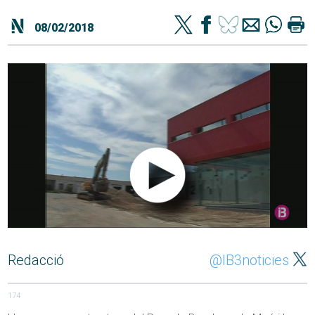
08/02/2018
Redacció
@IB3noticies
174