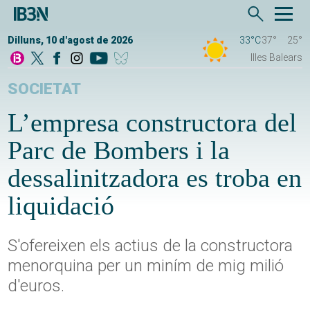
Dilluns, 10 d'agost de 2026
33°C
37°
25°
Illes Balears
SOCIETAT
L’empresa constructora del
Parc de Bombers i la
dessalinitzadora es troba en
liquidació
S'ofereixen els actius de la constructora
menorquina per un miním de mig milió
d'euros.