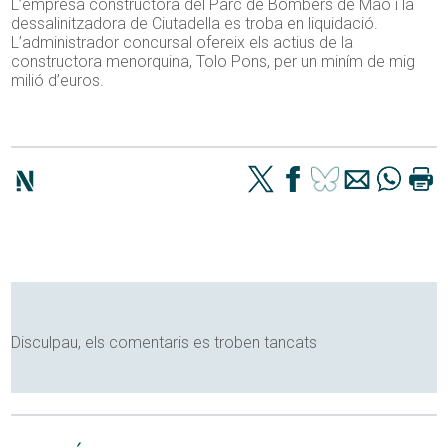
L’empresa constructora del Parc de Bombers de Maó i la
dessalinitzadora de Ciutadella es troba en liquidació.
L’administrador concursal ofereix els actius de la
constructora menorquina, Tolo Pons, per un miním de mig
milió d’euros.
Disculpau, els comentaris es troben tancats