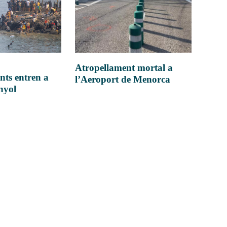
Atropellament mortal a
nts entren a
l’Aeroport de Menorca
anyol