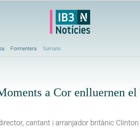
ssa
Formentera
Sumaris
 Moments a Cor enlluernen el
rector, cantant i arranjador britànic Clinto