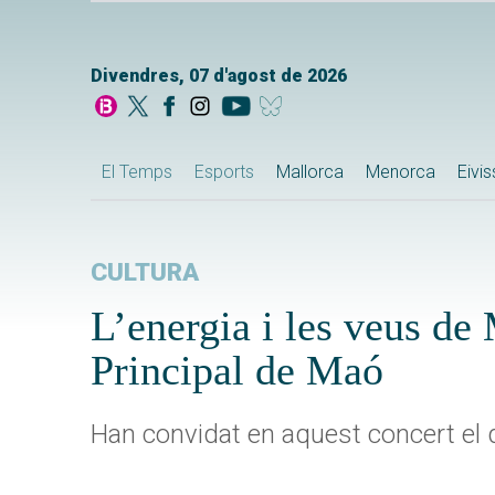
Divendres, 07 d'agost de 2026
El Temps
Esports
Mallorca
Menorca
Eivi
CULTURA
L’energia i les veus de
Principal de Maó
Han convidat en aquest concert el di