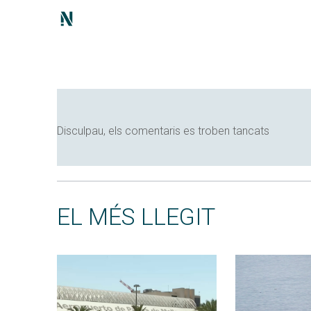
Disculpau, els comentaris es troben tancats
EL MÉS LLEGIT