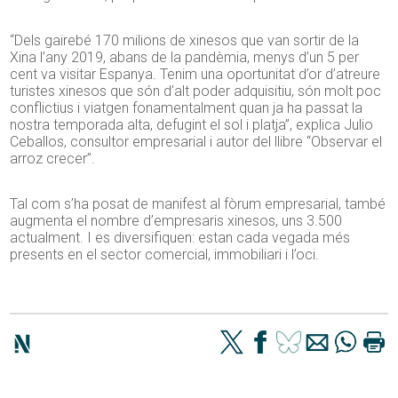
“Dels gairebé 170 milions de xinesos que van sortir de la
Xina l’any 2019, abans de la pandèmia, menys d’un 5 per
cent va visitar Espanya. Tenim una oportunitat d’or d’atreure
turistes xinesos que són d’alt poder adquisitiu, són molt poc
conflictius i viatgen fonamentalment quan ja ha passat la
nostra temporada alta, defugint el sol i platja”, explica Julio
Ceballos, consultor empresarial i autor del llibre “Observar el
arroz crecer”.
Tal com s’ha posat de manifest al fòrum empresarial, també
augmenta el nombre d’empresaris xinesos, uns 3.500
actualment. I es diversifiquen: estan cada vegada més
presents en el sector comercial, immobiliari i l’oci.