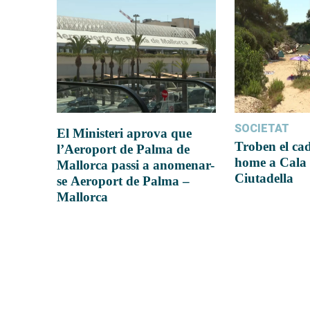
SOCIETAT
El Ministeri aprova que
Troben el ca
l’Aeroport de Palma de
home a Cala 
Mallorca passi a anomenar-
Ciutadella
se Aeroport de Palma –
Mallorca