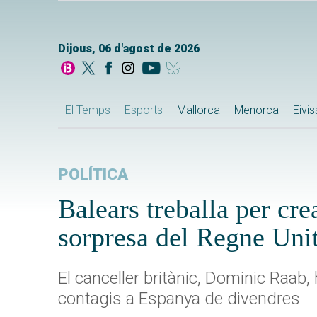
Dijous, 06 d'agost de 2026
El Temps
Esports
Mallorca
Menorca
Eivi
POLÍTICA
Balears treballa per cr
sorpresa del Regne Uni
El canceller britànic, Dominic Raab,
contagis a Espanya de divendres