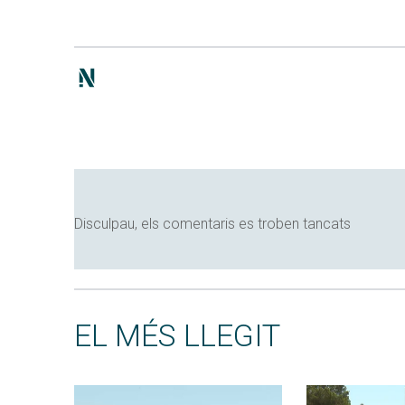
Disculpau, els comentaris es troben tancats
EL MÉS LLEGIT