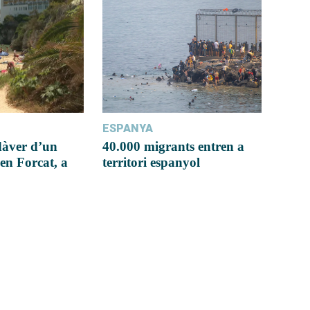
ESPANYA
dàver d’un
40.000 migrants entren a
en Forcat, a
territori espanyol