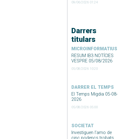
09/06/2026 01:24
Darrers
titulars
MICROINFORMATIUS
RESUM IB3 NOTÍCIES
VESPRE 05/08/2026
05/08/2026 10:20
DARRER EL TEMPS
El Temps Migdia 05-08-
2026
05/08/2026 05:00
SOCIETAT
Investiguen l’amo de
cinc podencs trobats