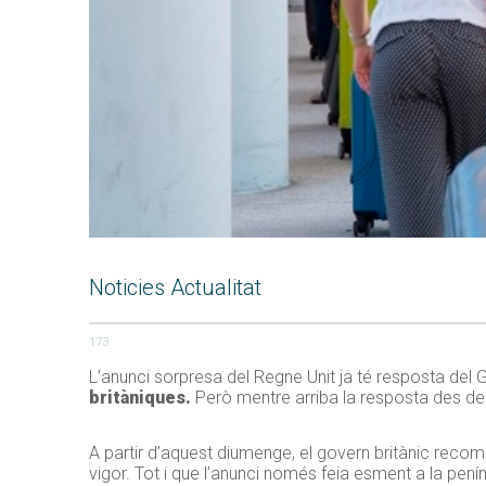
Noticies Actualitat
173
L’anunci sorpresa del Regne Unit ja té resposta del 
britàniques.
Però mentre arriba la resposta des de 
A partir d’aquest diumenge, el govern britànic recoma
vigor. Tot i que l’anunci només feia esment a la penín