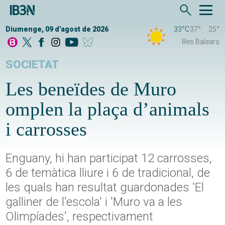
Diumenge, 09 d'agost de 2026
33°C
37°
25°
Illes Balears
SOCIETAT
Les beneïdes de Muro
omplen la plaça d’animals
i carrosses
Enguany, hi han participat 12 carrosses,
6 de temàtica lliure i 6 de tradicional, de
les quals han resultat guardonades 'El
galliner de l'escola' i 'Muro va a les
Olimpíades', respectivament