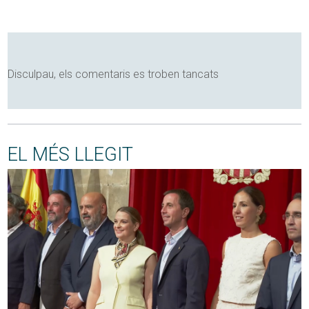
Disculpau, els comentaris es troben tancats
EL MÉS LLEGIT