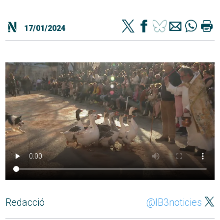
17/01/2024
Redacció
@IB3noticies