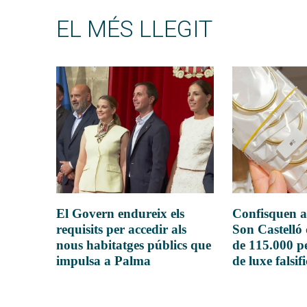
EL MÉS LLEGIT
El Govern endureix els
Confisquen a
requisits per accedir als
Son Castelló
nous habitatges públics que
de 115.000 pe
impulsa a Palma
de luxe falsif