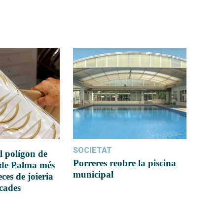
SOCIETAT
l polígon de
Porreres reobre la piscina
 de Palma més
municipal
ces de joieria
icades