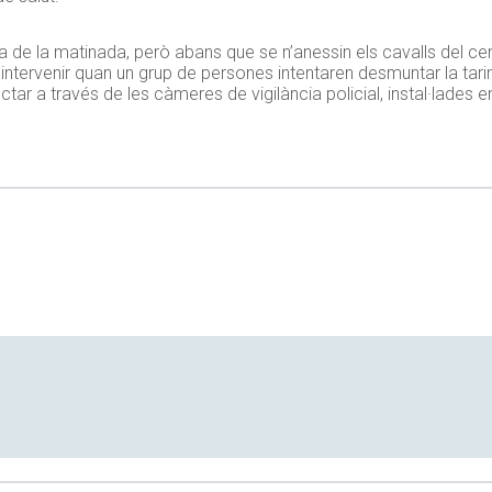
 de la matinada, però abans que se n’anessin els cavalls del centr
d’intervenir quan un grup de persones intentaren desmuntar la ta
ectar a través de les càmeres de vigilància policial, instal·lades