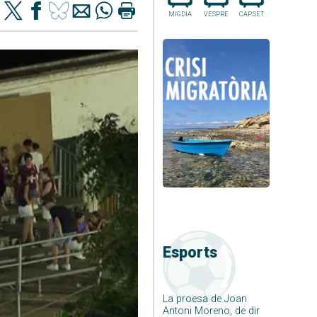
MIGDIA
VESPRE
CAP.SET
Esports
La proesa de Joan
Antoni Moreno, de dir