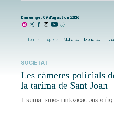
Diumenge, 09 d'agost de 2026
El Temps
Esports
Mallorca
Menorca
Eivi
SOCIETAT
Les càmeres policials de
la tarima de Sant Joan
Traumatismes i intoxicacions etíliqu