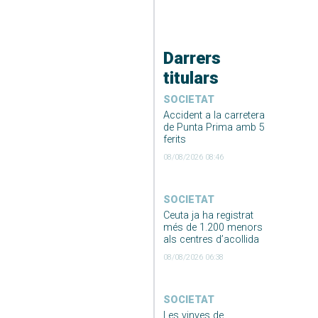
Darrers
titulars
SOCIETAT
Accident a la carretera
de Punta Prima amb 5
ferits
08/08/2026 08:46
SOCIETAT
Ceuta ja ha registrat
més de 1.200 menors
als centres d’acollida
08/08/2026 06:38
SOCIETAT
Les vinyes de