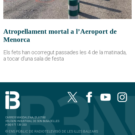
Atropellament mortal a l’Aeroport de
Menorca
Els fets han ocorregut passades les 4 de la matinada,
a tocar d'una sala de festa
CARRER MAGDALENA, 21, 07180
POLÍGON INDUSTRIAL DE SON BUGADELLES
(+34) 971 139 333
© ENS PÚBLIC DE RADIOTELEVISIÓ DE LES ILLES BALEARS