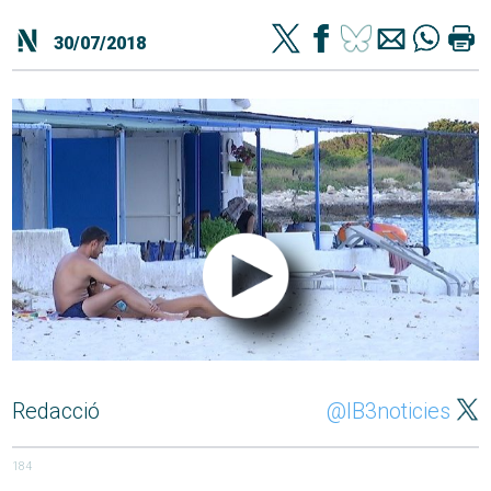
30/07/2018
Redacció
@IB3noticies
184