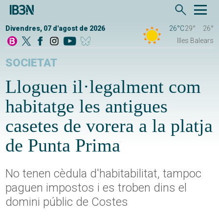
Divendres, 07 d'agost de 2026
26°C
29°
26°
Illes Balears
SOCIETAT
Lloguen il·legalment com
habitatge les antigues
casetes de vorera a la platja
de Punta Prima
No tenen cèdula d'habitabilitat, tampoc
paguen impostos i es troben dins el
domini públic de Costes