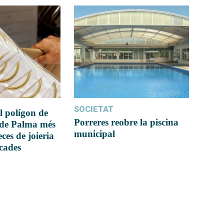
SOCIETAT
l polígon de
Porreres reobre la piscina
 de Palma més
municipal
ces de joieria
icades