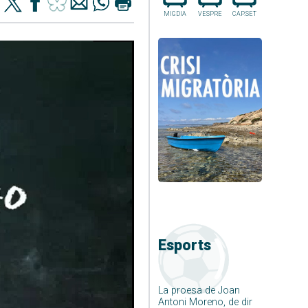
MIGDIA
VESPRE
CAP.SET
Esports
La proesa de Joan
Antoni Moreno, de dir