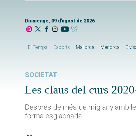
Diumenge, 09 d'agost de 2026
El Temps
Esports
Mallorca
Menorca
Eivi
SOCIETAT
Les claus del curs 202
Després de més de mig any amb le
forma esglaonada