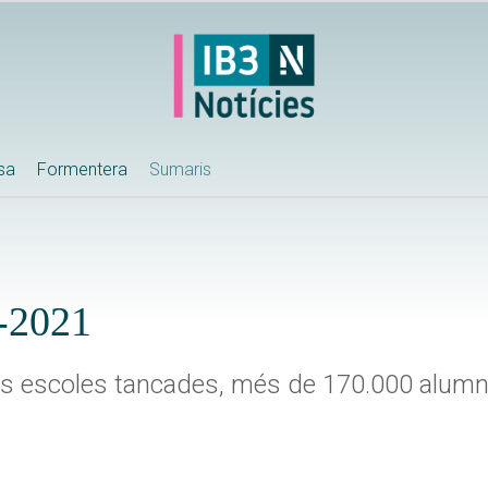
ssa
Formentera
Sumaris
0-2021
s escoles tancades, més de 170.000 alumn