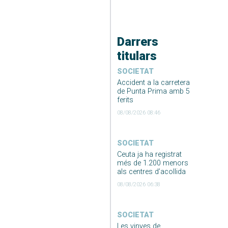
Darrers
titulars
SOCIETAT
Accident a la carretera
de Punta Prima amb 5
ferits
08/08/2026 08:46
SOCIETAT
Ceuta ja ha registrat
més de 1.200 menors
als centres d’acollida
08/08/2026 06:38
SOCIETAT
Les vinyes de