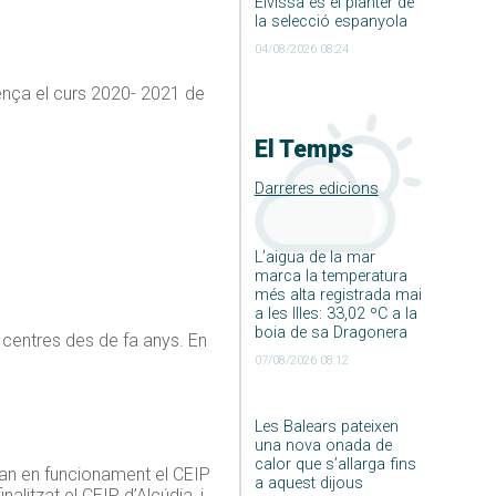
Eivissa és el planter de
la selecció espanyola
04/08/2026 08:24
nça el curs 2020- 2021 de
El Temps
Darreres edicions
L’aigua de la mar
marca la temperatura
més alta registrada mai
a les Illes: 33,02 ºC a la
boia de sa Dragonera
 centres des de fa anys. En
07/08/2026 08:12
Les Balears pateixen
una nova onada de
calor que s’allarga fins
aran en funcionament el CEIP
a aquest dijous
alitzat el CEIP d’Alcúdia, i