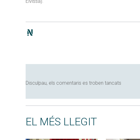
Eivissa).
Disculpau, els comentaris es troben tancats
EL MÉS LLEGIT