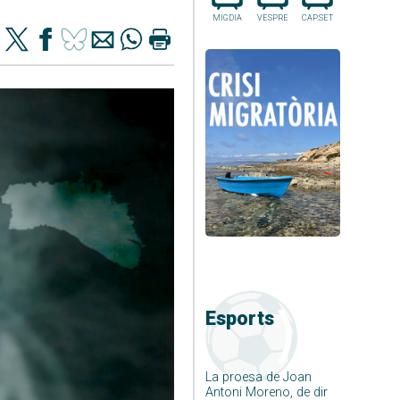
MIGDIA
VESPRE
CAP.SET
Esports
La proesa de Joan
Antoni Moreno, de dir