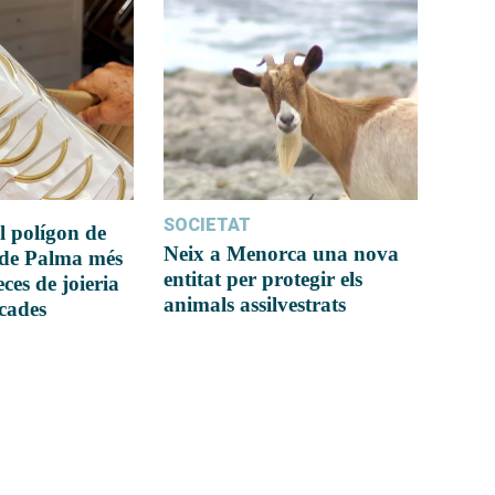
SOCIETAT
l polígon de
Neix a Menorca una nova
 de Palma més
entitat per protegir els
ces de joieria
animals assilvestrats
icades