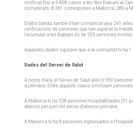
notificat fins a 9.808 casos a les Illes Balears al 
comunicats, 8.381 corresponen a Mallorca, 289 a Me
D’altra banda, també s’han comunicat avui 241 altes
verificacions de persones que han superat la malalti
l’acumulat a les Balears és de 255 persones mortes
Aquestes dades suposen que a la comunitat hi ha 1
Dades del Servei de Salut
A hores d’ara, el Servei de Salut atén 6.950 persone
a primària. Entre aquests casos s’inclouen persones
A Mallorca hi ha 338 persones hospitalitzades (51 pa
atenció per part del servei d’atenció primària.
A Menorca hi ha 8 persones ingressades a l’Hospital M