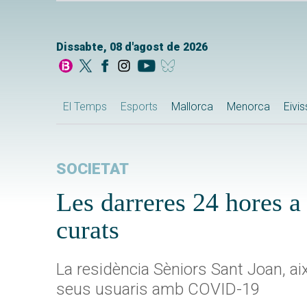
Dissabte, 08 d'agost de 2026
El Temps
Esports
Mallorca
Menorca
Eivi
SOCIETAT
Les darreres 24 hores a 
curats
La residència Sèniors Sant Joan, ai
seus usuaris amb COVID-19