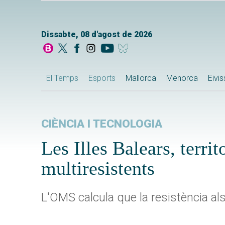
Dissabte, 08 d'agost de 2026
El Temps
Esports
Mallorca
Menorca
Eivi
CIÈNCIA I TECNOLOGIA
Les Illes Balears, territ
multiresistents
L'OMS calcula que la resistència al