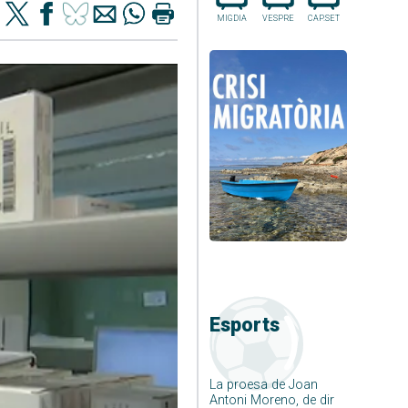
MIGDIA
VESPRE
CAP.SET
Esports
La proesa de Joan
Antoni Moreno, de dir