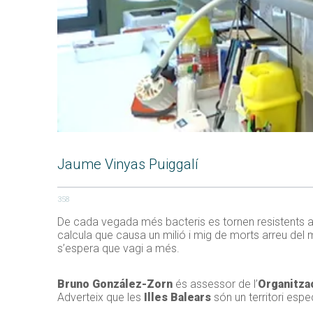
Jaume Vinyas Puiggalí
358
De cada vegada més bacteris es tornen resistents als 
calcula que causa un milió i mig de morts arreu del 
s’espera que vagi a més.
Bruno González-Zorn
és assessor de l’
Organitza
Adverteix que les
Illes Balears
són un territori esp