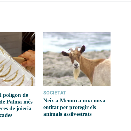
SOCIETAT
l polígon de
Neix a Menorca una nova
 de Palma més
entitat per protegir els
ces de joieria
animals assilvestrats
icades