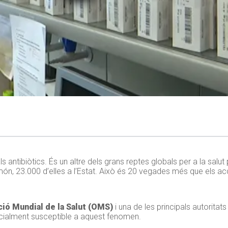
antibiòtics. És un altre dels grans reptes globals per a la salut
món, 23.000 d’elles a l’Estat. Això és 20 vegades més que els acc
ció Mundial de la Salut (OMS)
i una de les principals autoritats
ecialment susceptible a aquest fenomen.