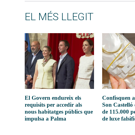
EL MÉS LLEGIT
El Govern endureix els
Confisquen a
requisits per accedir als
Son Castelló
nous habitatges públics que
de 115.000 pe
impulsa a Palma
de luxe falsif