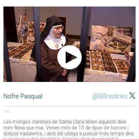
Nofre Pasqual
@IB3noticies
378
Les monges clarisses de Santa Clara ténen aquests dies
més feina que mai. Venen més de 10 de tipus de torrons i
dolços nadalencs, i això els obliga a passar més temps dins