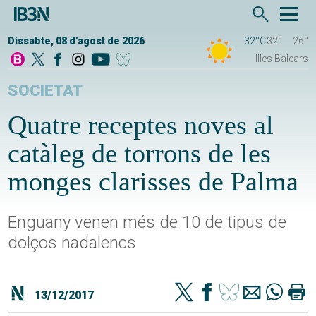
Dissabte, 08 d'agost de 2026
32°C
32°
26°
Illes Balears
SOCIETAT
Quatre receptes noves al
catàleg de torrons de les
monges clarisses de Palma
Enguany venen més de 10 de tipus de
dolços nadalencs
13/12/2017