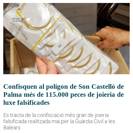
Confisquen al polígon de Son Castelló de
Palma més de 115.000 peces de joieria de
luxe falsificades
Es tracta de la confiscació més gran de joieria
falsificada realitzada mai per la Guàrdia Civil a les
Balears