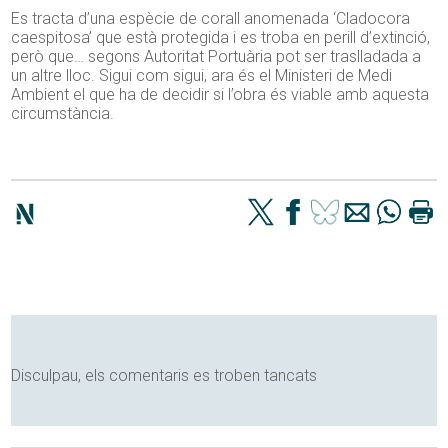
Es tracta d’una espècie de corall anomenada ‘Cladocora
caespitosa’ que està protegida i es troba en perill d’extinció,
però que… segons Autoritat Portuària pot ser traslladada a
un altre lloc. Sigui com sigui, ara és el Ministeri de Medi
Ambient el que ha de decidir si l’obra és viable amb aquesta
circumstància.
Disculpau, els comentaris es troben tancats