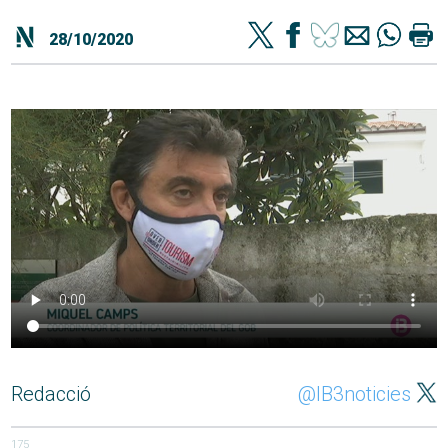
28/10/2020
Redacció
@IB3noticies
175