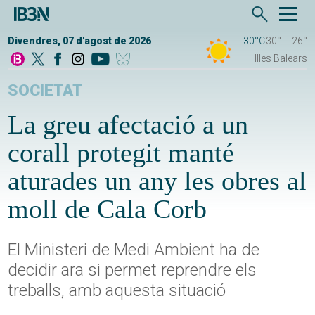
Divendres, 07 d'agost de 2026
30°C
30°
26°
Illes Balears
SOCIETAT
La greu afectació a un
corall protegit manté
aturades un any les obres al
moll de Cala Corb
El Ministeri de Medi Ambient ha de
decidir ara si permet reprendre els
treballs, amb aquesta situació