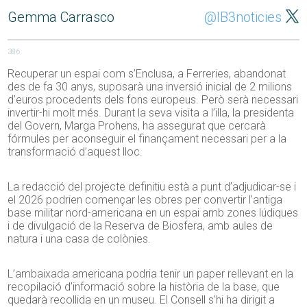
Gemma Carrasco
@IB3noticies
386
Recuperar un espai com s’Enclusa, a Ferreries, abandonat
des de fa 30 anys, suposarà una inversió inicial de 2 milions
d’euros procedents dels fons europeus. Però serà necessari
invertir-hi molt més. Durant la seva visita a l’illa, la presidenta
del Govern, Marga Prohens, ha assegurat que cercarà
fórmules per aconseguir el finançament necessari per a la
transformació d’aquest lloc.
La redacció del projecte definitiu està a punt d’adjudicar-se i
el 2026 podrien començar les obres per convertir l’antiga
base militar nord-americana en un espai amb zones lúdiques
i de divulgació de la Reserva de Biosfera, amb aules de
natura i una casa de colònies.
L’ambaixada americana podria tenir un paper rellevant en la
recopilació d’informació sobre la història de la base, que
quedarà recollida en un museu. El Consell s’hi ha dirigit a