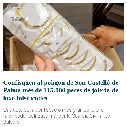
Confisquen al polígon de Son Castelló de
Palma més de 115.000 peces de joieria de
luxe falsificades
Es tracta de la confiscació més gran de joieria
falsificada realitzada mai per la Guàrdia Civil a les
Balears