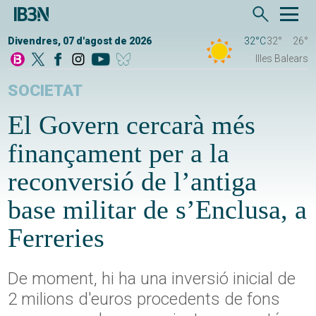
Divendres, 07 d'agost de 2026
32°C
32°
26°
Illes Balears
SOCIETAT
El Govern cercarà més
finançament per a la
reconversió de l’antiga
base militar de s’Enclusa, a
Ferreries
De moment, hi ha una inversió inicial de
2 milions d'euros procedents de fons