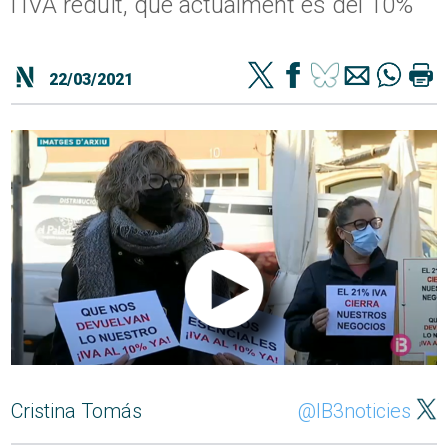
l'IVA reduït, que actualment és del 10%
22/03/2021
Cristina Tomás
@IB3noticies