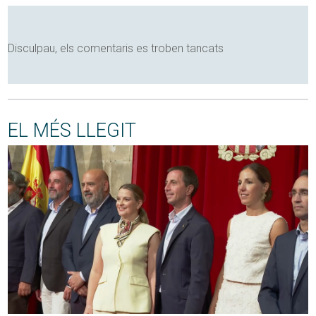
Disculpau, els comentaris es troben tancats
EL MÉS LLEGIT