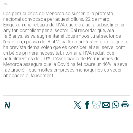
262
Les perruqueries de Menorca se sumen a la protesta
nacional convocada per aquest dilluns, 22 de març.
Exigeixen una rebaixa de l’IVA que els ajudi a subsistir en un
any tan complicat per al sector. Cal recordar que, ara
fa
8
anys, es va augmentar el tipus impositiu al sector de
l’estètica, i passà del 8 al 21%. Amb protestes com la que hi
ha prevista demà volen que es consideri el seu servei com
un bé de primera necessitat, i tornar a l’IVA reduït, que
actualment és del 10%. L’Associació de Perruqueries de
Menorca assegura que la Covid ha fet caure un 46% la seva
facturació, i que moltes empreses menorquines es veuen
abocades al tancament.