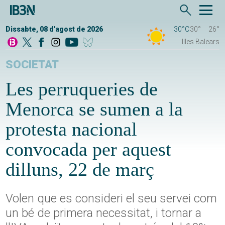
Dissabte, 08 d'agost de 2026
30°C
30°
26°
Illes Balears
SOCIETAT
Les perruqueries de
Menorca se sumen a la
protesta nacional
convocada per aquest
dilluns, 22 de març
Volen que es consideri el seu servei com
un bé de primera necessitat, i tornar a