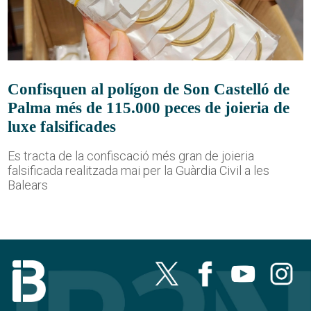
Confisquen al polígon de Son Castelló de
Palma més de 115.000 peces de joieria de
luxe falsificades
Es tracta de la confiscació més gran de joieria
falsificada realitzada mai per la Guàrdia Civil a les
Balears