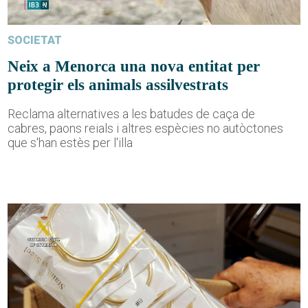
SOCIETAT
Neix a Menorca una nova entitat per
protegir els animals assilvestrats
Reclama alternatives a les batudes de caça de
cabres, paons reials i altres espècies no autòctones
que s'han estès per l'illa