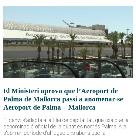
El Ministeri aprova que l’Aeroport de
Palma de Mallorca passi a anomenar-se
Aeroport de Palma – Mallorca
El canvi s'adapta a la Llei de capitalitat, que fixa que la
denominació oficial de la ciutat és només Palma. Ara
s'obri un període d'al·legacions abans que la