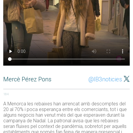
Mercè Pérez Pons
@IB3noticies
184
A Menorca les rebaixes han arrencat amb descomptes del
20 al 70% i poca esperança entre els comerciants, tot i que
alguns negocis han venut més del que esperaven durant la
campanya de Nadal. La patronal avisa que les rebaixes
seran fluixes pel context de pandèmia, sobretot per aquells
establiments que només fan feina de manera presencial i