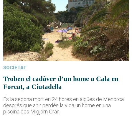
SOCIETAT
Troben el cadàver d’un home a Cala en
Forcat, a Ciutadella
És la segona mort en 24 hores en aigües de Menorca
després que ahir perdés la vida un home en una
piscina des Migjorn Gran