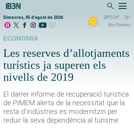
Dimecres, 05 d'agost de 2026
29°C
34°
26°
Illes Balears
ECONOMIA
Les reserves d’allotjaments
turístics ja superen els
nivells de 2019
El darrer informe de recuperació turística
de PIMEM alerta de la necessitat que la
resta d'indústries es modernitzin per
reduir la seva dependència al turisme