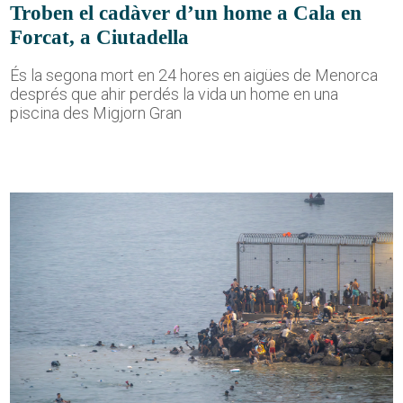
Troben el cadàver d’un home a Cala en
Forcat, a Ciutadella
És la segona mort en 24 hores en aigües de Menorca
després que ahir perdés la vida un home en una
piscina des Migjorn Gran