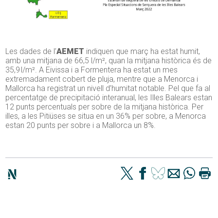
Les dades de l’
AEMET
indiquen que març ha estat humit,
amb una mitjana de 66,5 l/m², quan la mitjana històrica és de
35,9 l/m². A Eivissa i a Formentera ha estat un mes
extremadament cobert de pluja, mentre que a Menorca i
Mallorca ha registrat un nivell d’humitat notable. Pel que fa al
percentatge de precipitació interanual, les Illes Balears estan
12 punts percentuals per sobre de la mitjana històrica. Per
illes, a les Pitiüses se situa en un 36% per sobre, a Menorca
estan 20 punts per sobre i a Mallorca un 8%.