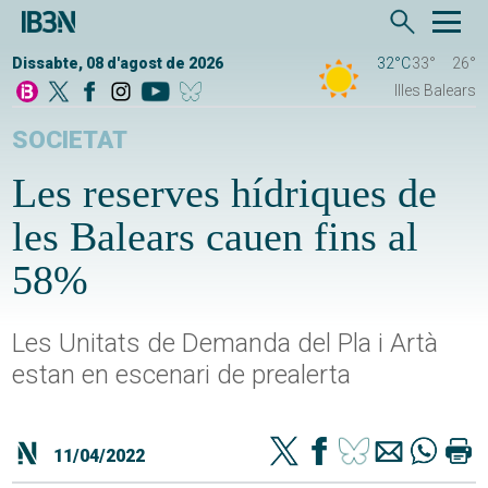
Dissabte, 08 d'agost de 2026
32°C
33°
26°
Illes Balears
SOCIETAT
Les reserves hídriques de
les Balears cauen fins al
58%
Les Unitats de Demanda del Pla i Artà
estan en escenari de prealerta
11/04/2022