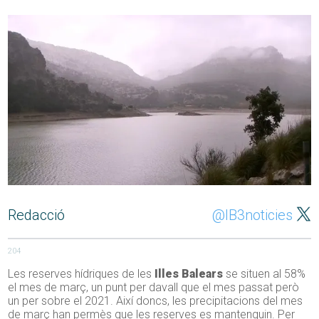
Redacció
@IB3noticies
204
Les reserves hídriques de les
Illes Balears
se situen al 58%
el mes de març, un punt per davall que el mes passat però
un per sobre el 2021. Així doncs, les precipitacions del mes
de març han permès que les reserves es mantenguin. Per