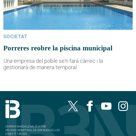
SOCIETAT
Porreres reobre la piscina municipal
Una empresa del poble se'n farà càrrec i la
gestionarà de manera temporal
CARRER MAGDALENA, 21, 07180
POLÍGON INDUSTRIAL DE SON BUGADELLES
(+34) 971 139 333