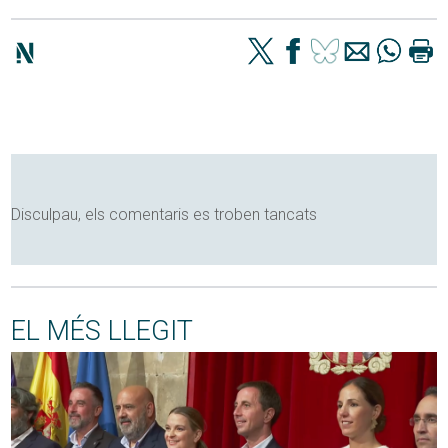
Disculpau, els comentaris es troben tancats
EL MÉS LLEGIT