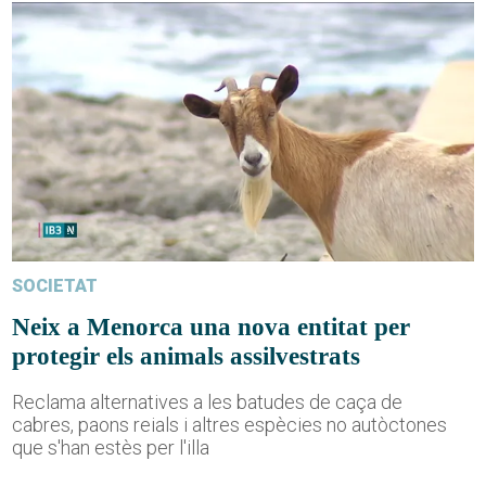
SOCIETAT
Neix a Menorca una nova entitat per
protegir els animals assilvestrats
Reclama alternatives a les batudes de caça de
cabres, paons reials i altres espècies no autòctones
que s'han estès per l'illa