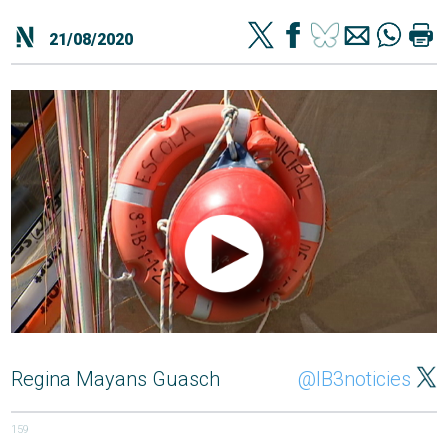
21/08/2020
Regina Mayans Guasch
@IB3noticies
159