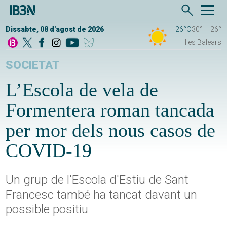
Dissabte, 08 d'agost de 2026
26°C
30°
26°
Illes Balears
SOCIETAT
L’Escola de vela de
Formentera roman tancada
per mor dels nous casos de
COVID-19
Un grup de l'Escola d'Estiu de Sant
Francesc també ha tancat davant un
possible positiu