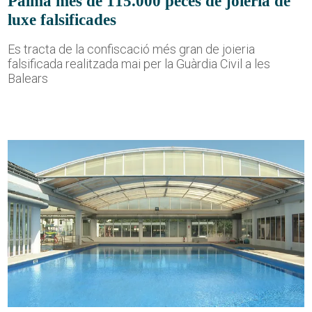
Palma més de 115.000 peces de joieria de
luxe falsificades
Es tracta de la confiscació més gran de joieria
falsificada realitzada mai per la Guàrdia Civil a les
Balears