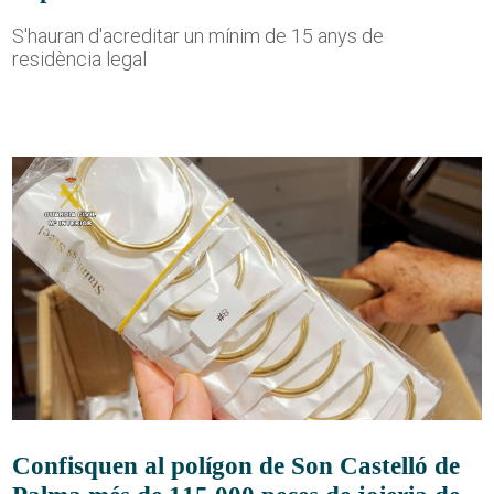
S'hauran d'acreditar un mínim de 15 anys de
residència legal
Confisquen al polígon de Son Castelló de