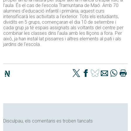
l’aula. És el cas de l’escola Tramuntana de Maó. Amb 70
alumnes d’educació infantil i primària, aquest curs
intensificarà les activitats a l’exterior. Tots els estudiants,
dividits en 5 grups, començaran el dia 10 de setembre i
cada grup ja té espais assignats als voltants del centre per
combinar les classes dins l’aula amb les lliçons a fora. Per
això, ja han instal·lat pissarres i altres elements al pati i als
jardins de l’escola.
Disculpau, els comentaris es troben tancats