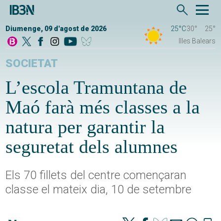
Diumenge, 09 d'agost de 2026
25°C
30°
25°
Illes Balears
SOCIETAT
L’escola Tramuntana de
Maó farà més classes a la
natura per garantir la
seguretat dels alumnes
Els 70 fillets del centre començaran
classe el mateix dia, 10 de setembre